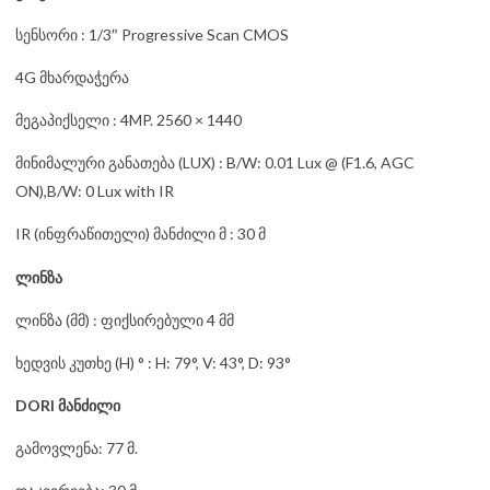
სენსორი : 1/3″ Progressive Scan CMOS
4G მხარდაჭერა
მეგაპიქსელი : 4MP. 2560 × 1440
მინიმალური განათება (LUX) : B/W: 0.01 Lux @ (F1.6, AGC
ON),B/W: 0 Lux with IR
IR (ინფრაწითელი) მანძილი მ : 30 მ
ლინზა
ლინზა (მმ) : ფიქსირებული 4 მმ
ხედვის კუთხე (H) ° : H: 79°, V: 43°, D: 93°
DORI მანძილი
გამოვლენა: 77 მ.