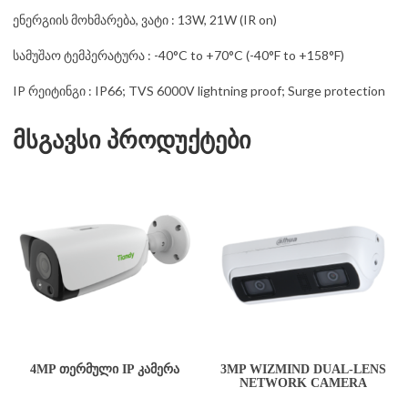
ენერგიის მოხმარება, ვატი : 13W, 21W (IR on)
სამუშაო ტემპერატურა : -40°C to +70°C (-40°F to +158°F)
IP რეიტინგი : IP66; TVS 6000V lightning proof; Surge protection
მსგავსი პროდუქტები
4MP ᲗᲔᲠᲛᲣᲚᲘ IP ᲙᲐᲛᲔᲠᲐ
3MP WIZMIND DUAL-LENS
NETWORK CAMERA