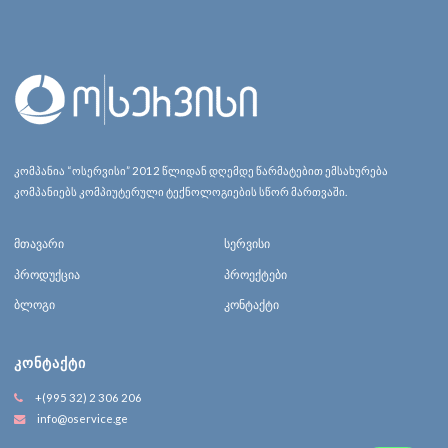
კომპანია “ოსერვისი” 2012 წლიდან დღემდე წარმატებით ემსახურება
კომპანიებს კომპიუტერული ტექნოლოგიების სწორ მართვაში.
მთავარი
სერვისი
პროდუქცია
პროექტები
ბლოგი
კონტაქტი
ᲙᲝᲜᲢᲐᲥᲢᲘ
+(995 32) 2 306 206
info@oservice.ge