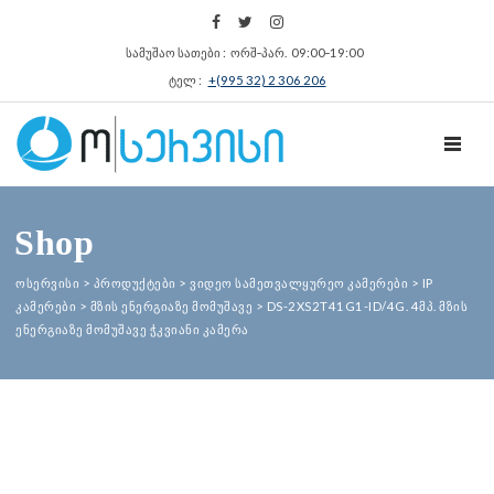
სამუშაო სათები : ორშ‑პარ. 09:00‑19:00
ტელ :
+(995 32) 2 306 206
TOGGL
Shop
ოსერვისი
>
პროდუქტები
>
ვიდეო სამეთვალყურეო კამერები
>
IP
კამერები
>
მზის ენერგიაზე მომუშავე
>
DS-2XS2T41G1-ID/4G. 4მპ. მზის
ენერგიაზე მომუშავე ჭკვიანი კამერა