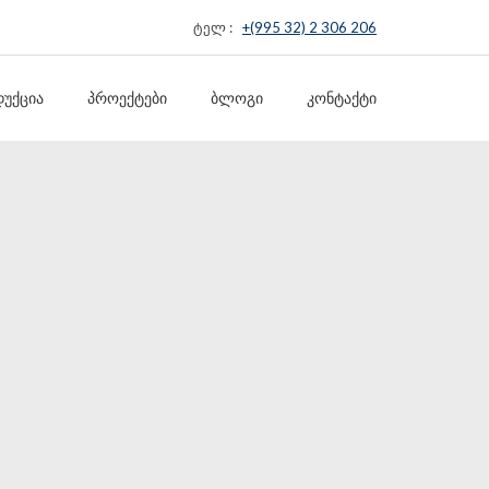
ტელ :
+(995 32) 2 306 206
ᲣᲥᲪᲘᲐ
ᲞᲠᲝᲔᲥᲢᲔᲑᲘ
ᲑᲚᲝᲒᲘ
ᲙᲝᲜᲢᲐᲥᲢᲘ