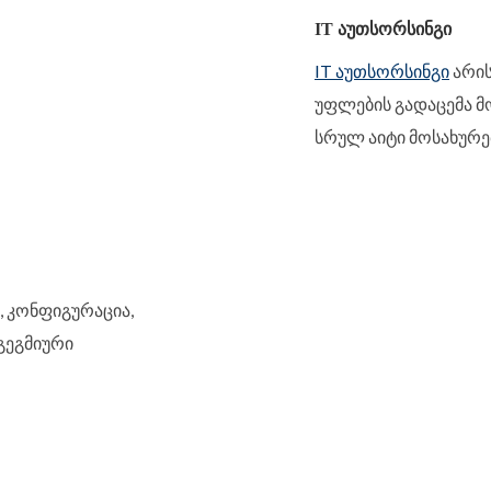
IT ᲐᲣᲗᲡᲝᲠᲡᲘᲜᲒᲘ
IT აუთსორსინგი
არის
უფლების გადაცემა მ
სრულ აიტი მოსახურე
ი, კონფიგურაცია,
 გეგმიური