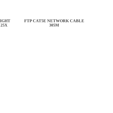
LIGHT
FTP CAT5E NETWORK CABLE
 25X
305M