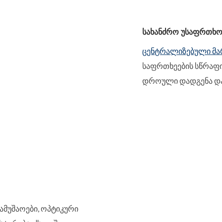
ᲡᲐᲮᲐᲜᲫᲠᲝ ᲣᲡᲐᲤᲠᲗᲮᲝ
ცენტრალიზებული მ
საფრთხეების სწრაფი
დროული დადგენა და
ამუშაოები, ოპტიკური