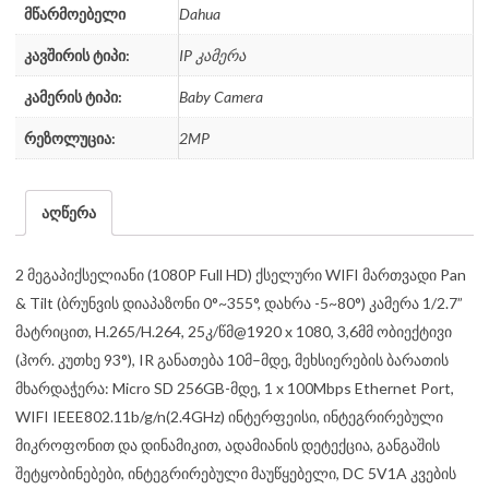
მწარმოებელი
Dahua
კავშირის ტიპი:
IP კამერა
კამერის ტიპი:
Baby Camera
რეზოლუცია:
2MP
აღწერა
2 მეგაპიქსელიანი (1080P Full HD) ქსელური WIFI მართვადი Pan
& Tilt (ბრუნვის დიაპაზონი 0°~355°, დახრა -5~80°) კამერა 1/2.7”
მატრიცით, H.265/H.264, 25კ/წმ@1920 x 1080, 3,6მმ ობიექტივი
(ჰორ. კუთხე 93°), IR განათება 10მ–მდე, მეხსიერების ბარათის
მხარდაჭერა: Micro SD 256GB-მდე, 1 x 100Mbps Ethernet Port,
WIFI IEEE802.11b/g/n(2.4GHz) ინტერფეისი, ინტეგრირებული
მიკროფონით და დინამიკით, ადამიანის დეტექცია, განგაშის
შეტყობინებები, ინტეგრირებული მაუწყებელი, DC 5V1A კვების