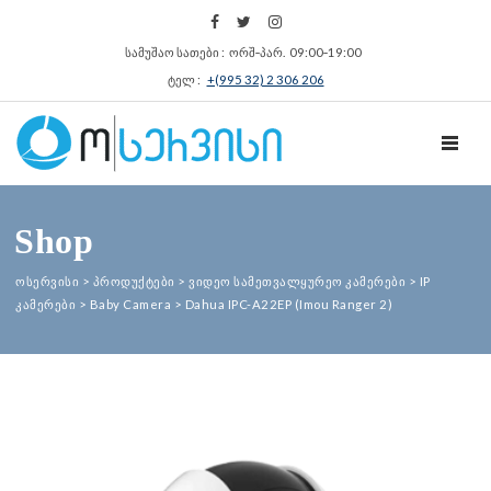
სამუშაო სათები : ორშ‑პარ. 09:00‑19:00
ტელ :
+(995 32) 2 306 206
TOGGL
Shop
ოსერვისი
>
პროდუქტები
>
ვიდეო სამეთვალყურეო კამერები
>
IP
კამერები
>
Baby Camera
>
Dahua IPC-A22EP (Imou Ranger 2)