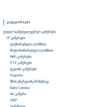
ᲙᲐᲢᲔᲒᲝᲠᲘᲔᲑᲘ
ვიდეო სამეთვალყურეო კამერები
IP კამერები
ფიქსირებული ლინზით
მოტორიზირებული ლინზით
WiFi კამერები
PTZ კამერები
ჭკვიანი კამერები
რადარი
მზის ენერგიაზე მომუშავე
Baby Camera
4G კამერა
360°
თერმული