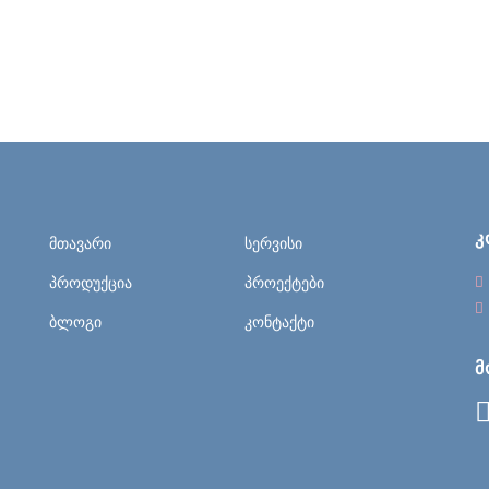
Კ
მთავარი
სერვისი
პროდუქცია
პროექტები
ბლოგი
კონტაქტი
Მ