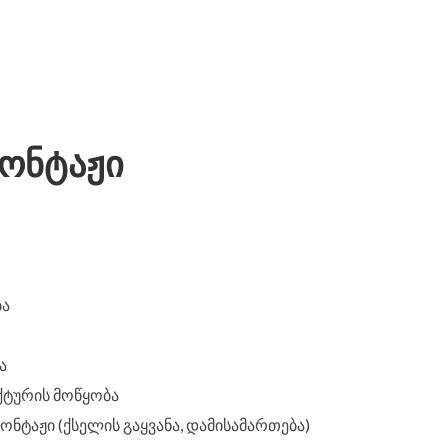
მონტაჟი
ბა
ა
ქტურის მოწყობა
ნტაჟი (ქსელის გაყვანა, დამისამართება)