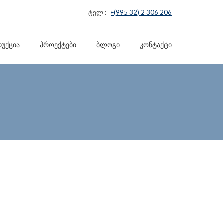
ტელ :
+(995 32) 2 306 206
ᲣᲥᲪᲘᲐ
ᲞᲠᲝᲔᲥᲢᲔᲑᲘ
ᲑᲚᲝᲒᲘ
ᲙᲝᲜᲢᲐᲥᲢᲘ