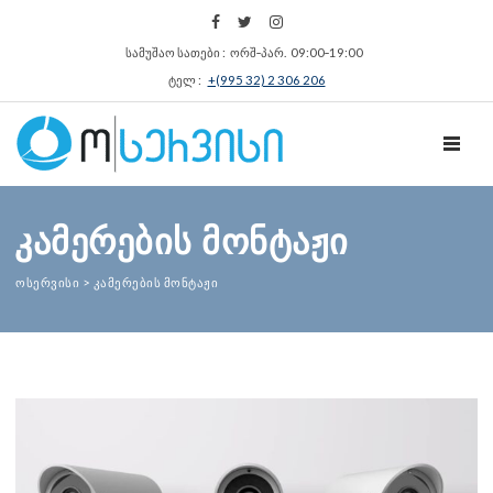
სამუშაო სათები : ორშ‑პარ. 09:00‑19:00
ტელ :
+(995 32) 2 306 206
TOGGL
კამერების მონტაჟი
ოსერვისი
>
კამერების მონტაჟი