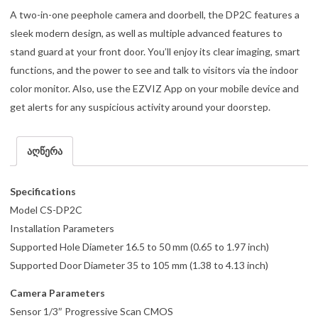
A two-in-one peephole camera and doorbell, the DP2C features a
sleek modern design, as well as multiple advanced features to
stand guard at your front door. You’ll enjoy its clear imaging, smart
functions, and the power to see and talk to visitors via the indoor
color monitor. Also, use the EZVIZ App on your mobile device and
get alerts for any suspicious activity around your doorstep.
აღწერა
Specifications
Model CS-DP2C
Installation Parameters
Supported Hole Diameter 16.5 to 50 mm (0.65 to 1.97 inch)
Supported Door Diameter 35 to 105 mm (1.38 to 4.13 inch)
Camera Parameters
Sensor 1/3″ Progressive Scan CMOS