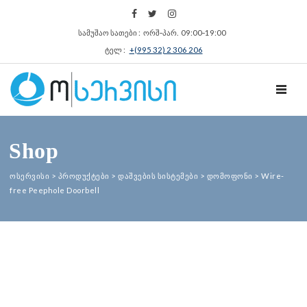
სამუშაო სათები : ორშ‑პარ. 09:00‑19:00
ტელ :
+(995 32) 2 306 206
TOGGL
Shop
ოსერვისი
>
პროდუქტები
>
დაშვების სისტემები
>
დომოფონი
>
Wire-
free Peephole Doorbell