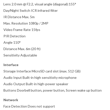
Lens 2.0 mm @ F2.2, visual angle (diagonal):155°
Day/Night Switch ICR infrared filter
IR Distance Max. 5m
Max. Resolution 1080p / 2MP
Video Frame Rate 15fps
PIR Detection
Angle 110°
Distance Max. 6m (20 ft)
Sensitivity Adjustable
Interface
Storage Interface MicroSD card slot (max. 512 GB)
Audio Input Built-in high sensitivity microphone
Audio Output Built-in high-power speaker
Buttons Doorbell button, power button, Screen wake up button
Network
Face Detection Does not support