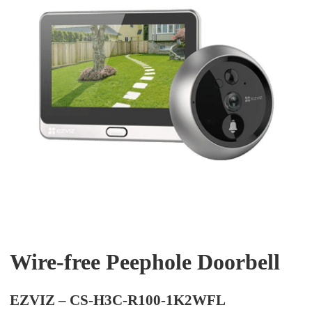
Wire-free Peephole Doorbell
EZVIZ – CS-H3C-R100-1K2WFL