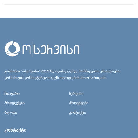
კომპანია “ოსერვისი” 2012 წლიდან დღემდე წარმატებით ემსახურება
კომპანიებს კომპიუტერული ტექნოლოგიების სწორ მართვაში.
მთავარი
სერვისი
პროდუქცია
პროექტები
ბლოგი
კონტაქტი
ᲙᲝᲜᲢᲐᲥᲢᲘ