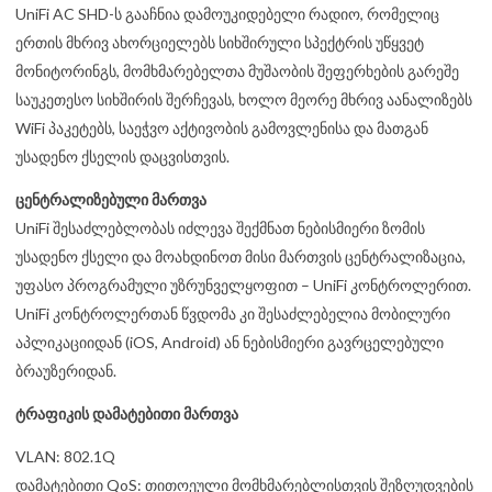
UniFi AC SHD-ს გააჩნია დამოუკიდებელი რადიო, რომელიც
ერთის მხრივ ახორციელებს სიხშირული სპექტრის უწყვეტ
მონიტორინგს, მომხმარებელთა მუშაობის შეფერხების გარეშე
საუკეთესო სიხშირის შერჩევას, ხოლო მეორე მხრივ აანალიზებს
WiFi პაკეტებს, საეჭვო აქტივობის გამოვლენისა და მათგან
უსადენო ქსელის დაცვისთვის.
ცენტრალიზებული მართვა
UniFi შესაძლებლობას იძლევა შექმნათ ნებისმიერი ზომის
უსადენო ქსელი და მოახდინოთ მისი მართვის ცენტრალიზაცია,
უფასო პროგრამული უზრუნველყოფით – UniFi კონტროლერით.
UniFi კონტროლერთან წვდომა კი შესაძლებელია მობილური
აპლიკაციიდან (iOS, Android) ან ნებისმიერი გავრცელებული
ბრაუზერიდან.
ტრაფიკის დამატებითი მართვა
VLAN: 802.1Q
დამატებითი QoS: თითოეული მომხმარებლისთვის შეზღუდვების