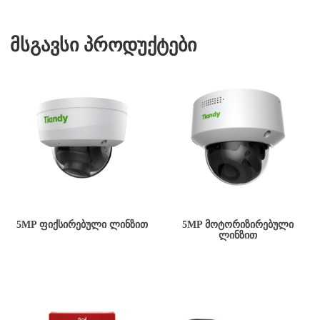
მსგავსი პროდუქტები
5MP ᲤᲘᲥᲡᲘᲠᲔᲑᲣᲚᲘ ᲚᲘᲜᲖᲘᲗ
5MP ᲛᲝᲢᲝᲠᲘᲖᲘᲠᲔᲑᲣᲚᲘ
ᲚᲘᲜᲖᲘᲗ