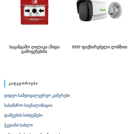
ᲡᲐᲒᲐᲜᲒᲐᲨᲝ ᲦᲘᲚᲐᲙᲘ (ᲨᲘᲓᲐ
8MP ᲤᲘᲥᲡᲘᲠᲔᲑᲣᲚᲘ ᲚᲘᲜᲖᲘᲗ
ᲒᲐᲛᲝᲧᲔᲜᲔᲑᲘᲡ)
ᲙᲐᲢᲔᲒᲝᲠᲘᲔᲑᲘ
ვიდეო სამეთვალყურეო კამერები
სახანძრო სიგნალიზაცია
დაშვების სისტემები
ჭკვიანი სახლი