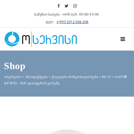
სამუშაო სათები : ორშ‑პარ. 09:00‑19:00
ტელ :
+(995 32) 2 306 206
TOGGL
Shop
ოსერვისი
>
პროდუქტები
>
ქსელური მოწყობილობები
>
Wi-Fi
>
UniFi®
AP SHD – PoE ადაპტერის გარეშე