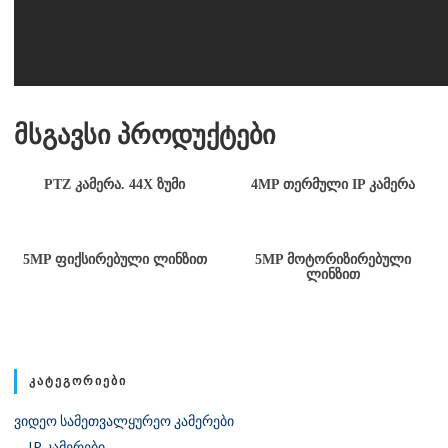
მსგავსი პროდუქტები
PTZ ᲙᲐᲛᲔᲠᲐ. 44X ᲖᲣᲛᲘ
4MP ᲗᲔᲠᲛᲣᲚᲘ IP ᲙᲐᲛᲔᲠᲐ
5MP ᲤᲘᲥᲡᲘᲠᲔᲑᲣᲚᲘ ᲚᲘᲜᲖᲘᲗ
5MP ᲛᲝᲢᲝᲠᲘᲖᲘᲠᲔᲑᲣᲚᲘ
ᲚᲘᲜᲖᲘᲗ
ᲙᲐᲢᲔᲒᲝᲠᲘᲔᲑᲘ
ვიდეო სამეთვალყურეო კამერები
IP კამერები