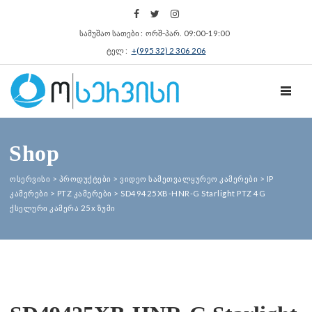
სამუშაო სათები : ორშ‑პარ. 09:00‑19:00
ტელ :
+(995 32) 2 306 206
TOGGL
Shop
ოსერვისი
>
პროდუქტები
>
ვიდეო სამეთვალყურეო კამერები
>
IP
კამერები
>
PTZ კამერები
>
SD49425XB-HNR-G Starlight PTZ 4G
ქსელური კამერა 25x ზუმი