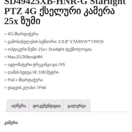
SD49425XB-HNR-G Starlight
PTZ 4G ქსელური კამერა
25x ზუმი
> 4G მხარდაჭერა
> გამოსახულების სენსორი: 1/2.8″ STARVIS™ CMOS
> ოპტიკური ზუმი: 25x> Starlight ტექნოლოგია
> Max.25/30fps@4M
> ავტომატური ტრეკინგი და IVS
> ღამის ხედვა IR: 100 მეტრი
> PoE+ მხარდაჭერა
> დაცვის კლასი: IP66
აღწერა
დოკუმენტაცია
გალერეა
კამერა