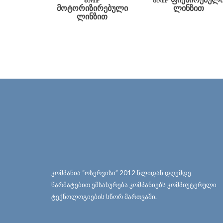
ᲛᲝᲢᲝᲠᲘᲖᲘᲠᲔᲑᲣᲚᲘ
ᲚᲘᲜᲖᲘᲗ
ᲚᲘᲜᲖᲘᲗ
კომპანია “ოსერვისი” 2012 წლიდან დღემდე
წარმატებით ემსახურება კომპანიებს კომპიუტერული
ტექნოლოგიების სწორ მართვაში.