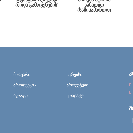
(ᲨᲘᲓᲐ ᲒᲐᲛᲝᲧᲔᲜᲔᲑᲘᲡ)
ᲡᲐᲜᲐᲗᲘᲗ
(ᲡᲐᲛᲘᲡᲐᲛᲐᲠᲗᲝ)
Კ
მთავარი
სერვისი
პროდუქცია
პროექტები
ბლოგი
კონტაქტი
Მ