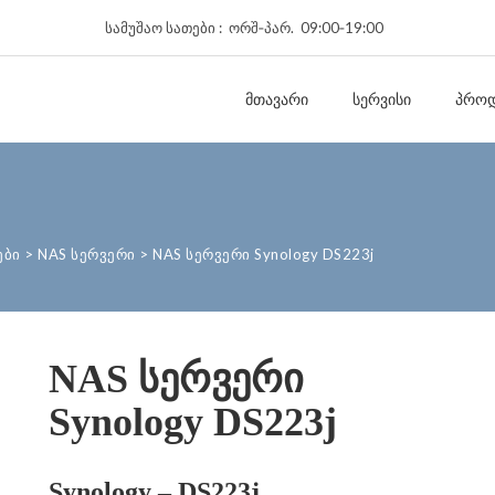
სამუშაო სათები : ორშ‑პარ. 09:00‑19:00
ᲛᲗᲐᲕᲐᲠᲘ
ᲡᲔᲠᲕᲘᲡᲘ
ᲞᲠᲝᲓ
ები
>
NAS სერვერი
>
NAS სერვერი Synology DS223j
NAS სერვერი
Synology DS223j
Synology – DS223j