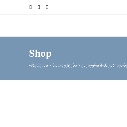
Shop
ოსერვისი
>
პროდუქტები
>
ქსელური მოწყობილობ