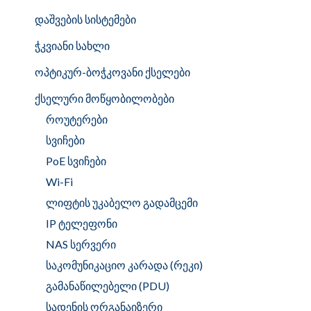
დაშვების სისტემები
ჭკვიანი სახლი
ოპტიკურ-ბოჭკოვანი ქსელები
ქსელური მოწყობილობები
როუტერები
სვიჩები
PoE სვიჩები
Wi-Fi
ლიფტის უკაბელო გადამცემი
IP ტელეფონი
NAS სერვერი
საკომუნიკაციო კარადა (რეკი)
გამანაწილებელი (PDU)
სადენის ორგანაიზერი