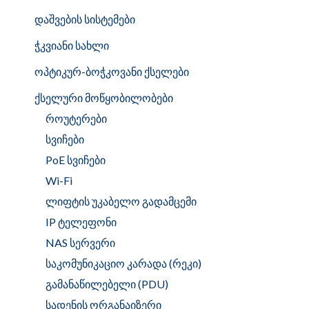
დაშვების სისტემები
ჭკვიანი სახლი
ოპტიკურ-ბოჭკოვანი ქსელები
ქსელური მოწყობილობები
როუტერები
სვიჩები
PoE სვიჩები
Wi-Fi
ლიფტის უკაბელო გადამცემი
IP ტელეფონი
NAS სერვერი
საკომუნიკაციო კარადა (რეკი)
გამანაწილებელი (PDU)
სადენის ორგანაიზერი