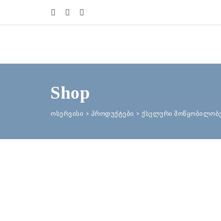
Shop
ოსერვისი
>
პროდუქტები
>
ქსელური მოწყობილობ