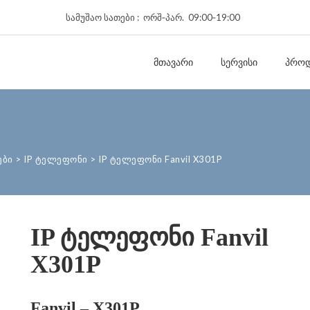
სამუშაო სათები : ორშ‑პარ. 09:00‑19:00
ᲛᲗᲐᲕᲐᲠᲘ
ᲡᲔᲠᲕᲘᲡᲘ
ᲞᲠᲝᲓ
ები
>
IP ტელეფონი
>
IP ტელეფონი Fanvil X301P
IP ტელეფონი Fanvil
X301P
Fanvil – X301P