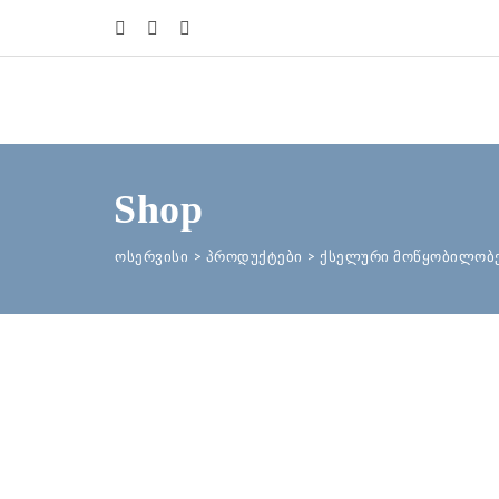
Shop
ოსერვისი
>
პროდუქტები
>
ქსელური მოწყობილობ