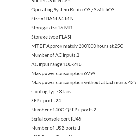
RouterOS license 5
Operating System RouterOS / SwitchOS
Size of RAM 64 MB
Storage size 16 MB
Storage type FLASH
MTBF Approximately 200’000 hours at 25C
Number of AC inputs 2
AC input range 100-240
Max power consumption 69 W
Max power consumption without attachments 42
Cooling type 3 fans
SFP+ ports 24
Number of 40G QSFP+ ports 2
Serial console port RJ45
Number of USB ports 1