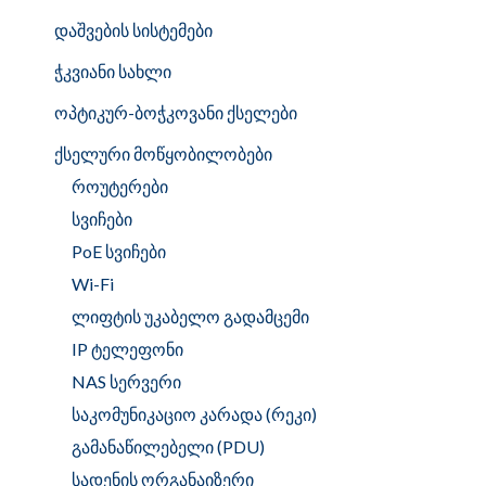
დაშვების სისტემები
ჭკვიანი სახლი
ოპტიკურ-ბოჭკოვანი ქსელები
ქსელური მოწყობილობები
როუტერები
სვიჩები
PoE სვიჩები
Wi-Fi
ლიფტის უკაბელო გადამცემი
IP ტელეფონი
NAS სერვერი
საკომუნიკაციო კარადა (რეკი)
გამანაწილებელი (PDU)
სადენის ორგანაიზერი