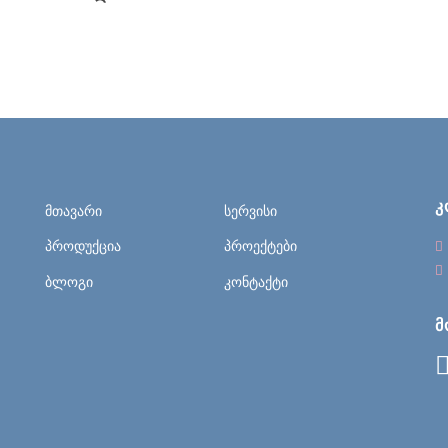
Კ
მთავარი
სერვისი
პროდუქცია
პროექტები
ბლოგი
კონტაქტი
Მ