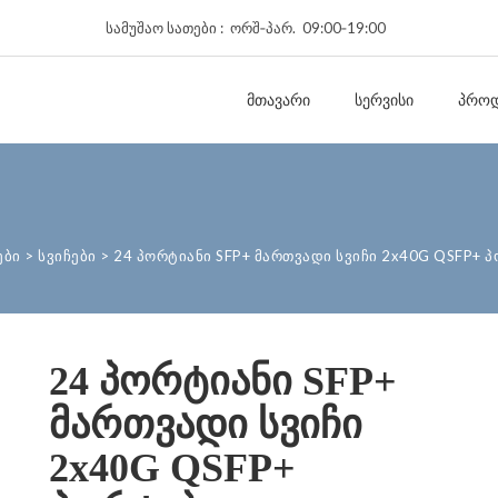
სამუშაო სათები : ორშ‑პარ. 09:00‑19:00
ᲛᲗᲐᲕᲐᲠᲘ
ᲡᲔᲠᲕᲘᲡᲘ
ᲞᲠᲝᲓ
ები
>
სვიჩები
>
24 პორტიანი SFP+ მართვადი სვიჩი 2x40G QSFP+ 
24 პორტიანი SFP+
მართვადი სვიჩი
2x40G QSFP+