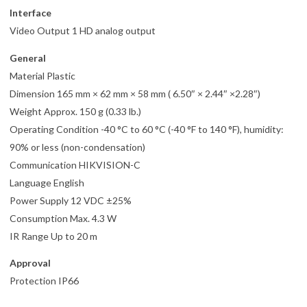
Interface
Video Output 1 HD analog output
General
Material Plastic
Dimension 165 mm × 62 mm × 58 mm ( 6.50″ × 2.44″ ×2.28″)
Weight Approx. 150 g (0.33 lb.)
Operating Condition -40 °C to 60 °C (-40 °F to 140 °F), humidity:
90% or less (non-condensation)
Communication HIKVISION-C
Language English
Power Supply 12 VDC ±25%
Consumption Max. 4.3 W
IR Range Up to 20 m
Approval
Protection IP66