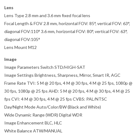
Lens
Lens Type 2.8 mm and 3.6 mm fixed focal lens
Focal Length & FOV 2.8 mm, horizontal FOV: 85°, vertical FOV: 63°,
diagonal FOV:110° 3.6 mm, horizontal FOV: 80°, vertical FOV: 63°,
diagonal FOV:105°
Lens Mount M12
Image
Image Parameters Switch STD/HIGH-SAT
Image Settings Brightness, Sharpness, Mirror, Smart IR, AGC
Frame Rate TVI: 5 M @ 20 fps, 4 M @ 30 fps, 4 M @ 25 fps, 1080p @
30 fps, 1080p @ 25 fps AHD: 5 M @ 20 fps, 4 M @ 30 fps, 4 M @ 25
fps CVI: 4 M @ 30 fps, 4 M @ 25 fps CVBS: PAL/NTSC
Day/Night Mode Auto/Color/BW (Black and White)
Wide Dynamic Range (WDR) Digital WDR
Image Enhancement BLC, HLC
White Balance ATW/MANUAL