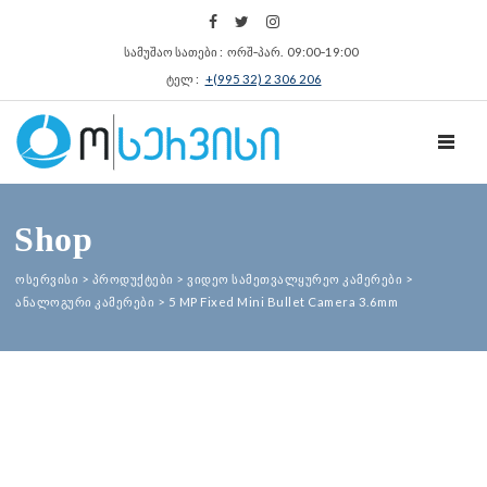
სამუშაო სათები : ორშ‑პარ. 09:00‑19:00
ტელ :
+(995 32) 2 306 206
TOGGL
Shop
ოსერვისი
>
პროდუქტები
>
ვიდეო სამეთვალყურეო კამერები
>
ანალოგური კამერები
>
5 MP Fixed Mini Bullet Camera 3.6mm