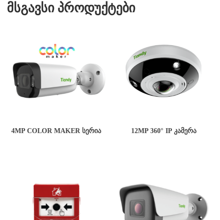
მსგავსი პროდუქტები
4MP COLOR MAKER ᲡᲔᲠᲘᲐ
12MP 360° IP ᲙᲐᲛᲔᲠᲐ