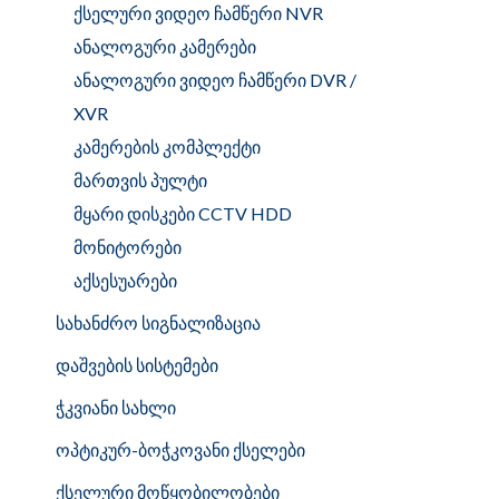
ქსელური ვიდეო ჩამწერი NVR
ანალოგური კამერები
ანალოგური ვიდეო ჩამწერი DVR /
XVR
კამერების კომპლექტი
მართვის პულტი
მყარი დისკები CCTV HDD
მონიტორები
აქსესუარები
სახანძრო სიგნალიზაცია
დაშვების სისტემები
ჭკვიანი სახლი
ოპტიკურ-ბოჭკოვანი ქსელები
ქსელური მოწყობილობები