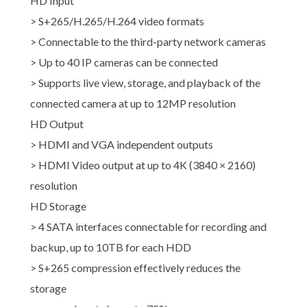
HD Input
> S+265/H.265/H.264 video formats
> Connectable to the third-party network cameras
> Up to 40 IP cameras can be connected
> Supports live view, storage, and playback of the
connected camera at up to 12MP resolution
HD Output
> HDMI and VGA independent outputs
> HDMI Video output at up to 4K (3840 × 2160)
resolution
HD Storage
> 4 SATA interfaces connectable for recording and
backup, up to 10TB for each HDD
> S+265 compression effectively reduces the
storage