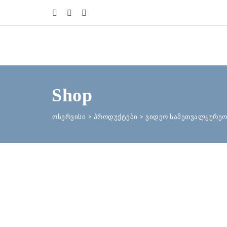
Shop
ოსერვისი
>
პროდუქტები
>
ვიდეო სამეთვალყურეო