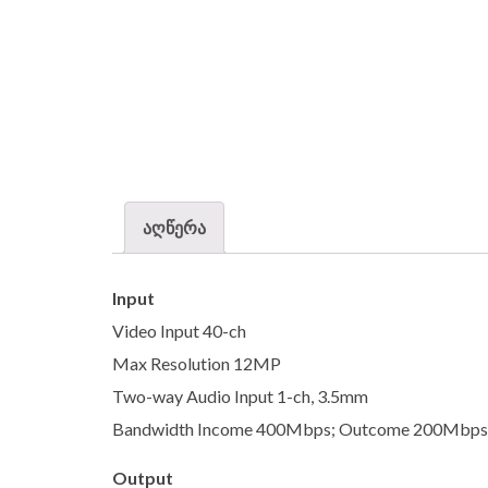
აღწერა
Input
Video Input 40-ch
Max Resolution 12MP
Two-way Audio Input 1-ch, 3.5mm
Bandwidth Income 400Mbps; Outcome 200Mbps
Output