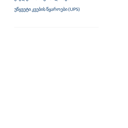
უწყვეტი კვების წყაროები (UPS)