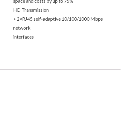
space and costs by up to 75%
HD Transmission
> 2×RJ45 self-adaptive 10/100/1000 Mbps
network
interfaces