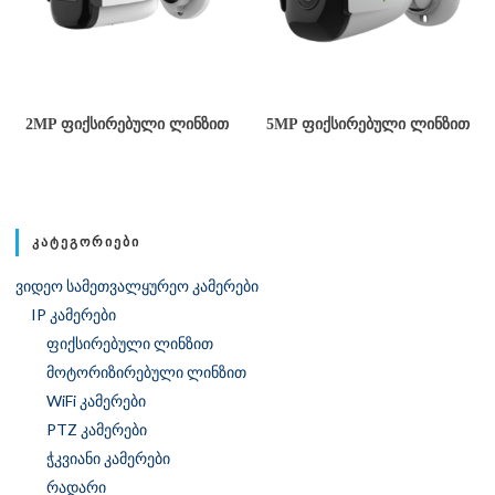
2MP ᲤᲘᲥᲡᲘᲠᲔᲑᲣᲚᲘ ᲚᲘᲜᲖᲘᲗ
5MP ᲤᲘᲥᲡᲘᲠᲔᲑᲣᲚᲘ ᲚᲘᲜᲖᲘᲗ
ᲙᲐᲢᲔᲒᲝᲠᲘᲔᲑᲘ
ვიდეო სამეთვალყურეო კამერები
IP კამერები
ფიქსირებული ლინზით
მოტორიზირებული ლინზით
WiFi კამერები
PTZ კამერები
ჭკვიანი კამერები
რადარი