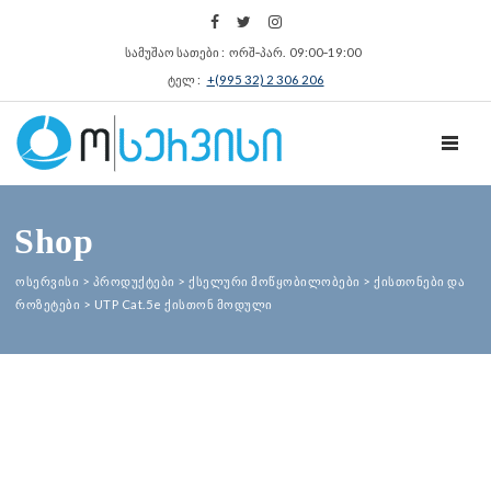
სამუშაო სათები : ორშ‑პარ. 09:00‑19:00
ტელ :
+(995 32) 2 306 206
TOGGL
Shop
ოსერვისი
>
პროდუქტები
>
ქსელური მოწყობილობები
>
ქისთონები და
როზეტები
>
UTP Cat.5e ქისთონ მოდული