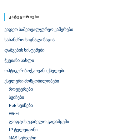
ᲙᲐᲢᲔᲒᲝᲠᲘᲔᲑᲘ
ვიდეო სამეთვალყურეო კამერები
სახანძრო სიგნალიზაცია
დაშვების სისტემები
ჭკვიანი სახლი
ოპტიკურ-ბოჭკოვანი ქსელები
ქსელური მოწყობილობები
როუტერები
სვიჩები
PoE სვიჩები
Wi-Fi
ლიფტის უკაბელო გადამცემი
IP ტელეფონი
NAS სერვერი