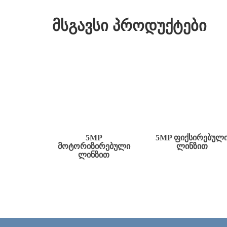
მსგავსი პროდუქტები
5MP
5MP ᲤᲘᲥᲡᲘᲠᲔᲑᲣᲚ
ᲛᲝᲢᲝᲠᲘᲖᲘᲠᲔᲑᲣᲚᲘ
ᲚᲘᲜᲖᲘᲗ
ᲚᲘᲜᲖᲘᲗ