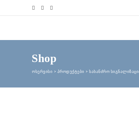
Shop
ოსერვისი
>
პროდუქტები
>
სახანძრო სიგნალიზაცი