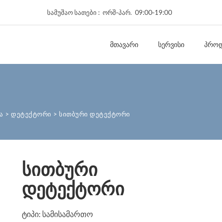
სამუშაო სათები : ორშ‑პარ. 09:00‑19:00
ᲛᲗᲐᲕᲐᲠᲘ
ᲡᲔᲠᲕᲘᲡᲘ
ᲞᲠᲝᲓ
ა
>
დეტექტორი
>
სითბური დეტექტორი
სითბური
დეტექტორი
ტიპი: სამისამართო