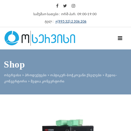
სამუშაო სათები : ორშ‑პარ. 09:00‑19:00
ტელ :
+(995 32) 2 306 206
TOGGL
Shop
ოსერვისი
>
პროდუქტები
>
ოპტიკურ-ბოჭკოვანი ქსელები
>
მედია-
კონვერტორი
>
მედია კონვერტორი