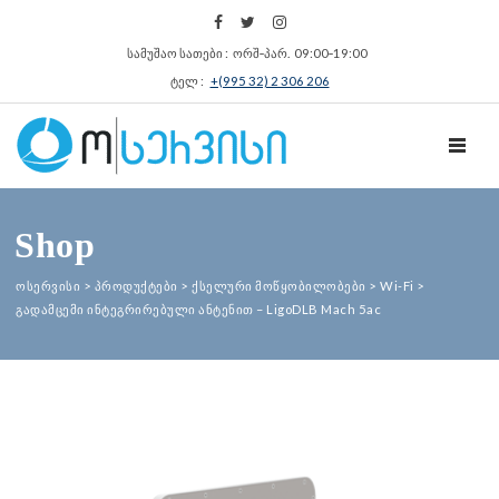
სამუშაო სათები : ორშ‑პარ. 09:00‑19:00
ტელ :
+(995 32) 2 306 206
TOGGL
Shop
ოსერვისი
>
პროდუქტები
>
ქსელური მოწყობილობები
>
Wi-Fi
>
გადამცემი ინტეგრირებული ანტენით – LigoDLB Mach 5ac