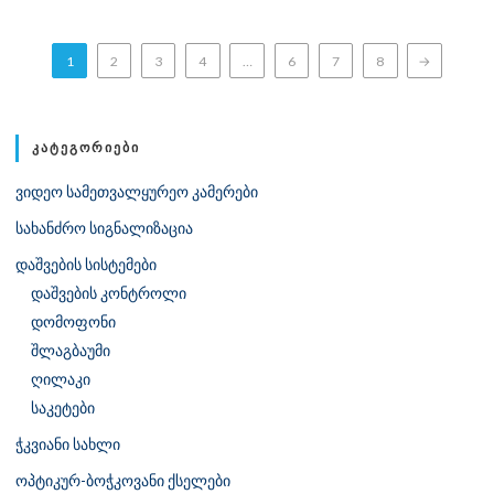
1
2
3
4
…
6
7
8
→
ᲙᲐᲢᲔᲒᲝᲠᲘᲔᲑᲘ
ვიდეო სამეთვალყურეო კამერები
სახანძრო სიგნალიზაცია
დაშვების სისტემები
დაშვების კონტროლი
დომოფონი
შლაგბაუმი
ღილაკი
საკეტები
ჭკვიანი სახლი
ოპტიკურ-ბოჭკოვანი ქსელები