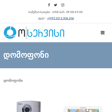
სამუშაო სათები : ორშ‑პარ. 09:00‑19:00
ტელ :
+(995 32) 2 306 206
TOGGL
დომოფონი
დომოფონი