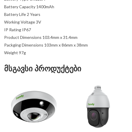
Battery Capacity 1400mAh
Battery Life 2 Years
Working Voltage 3V
IP Rating IP67
Product Dimensions 103.4mm x 31.4mm
Packging Dimensions 103mm x 86mm x 38mm
Weight 97g
მსგავსი პროდუქტები