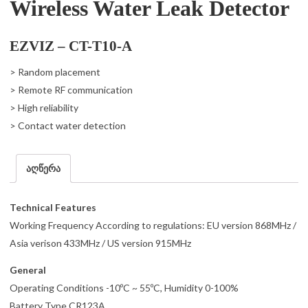
Wireless Water Leak Detector
EZVIZ – CT-T10-A
> Random placement
> Remote RF communication
> High reliability
> Contact water detection
აღწერა
Technical Features
Working Frequency According to regulations: EU version 868MHz /
Asia verison 433MHz / US version 915MHz
General
Operating Conditions -10ºC ~ 55ºC, Humidity 0-100%
Battery Type CR123A