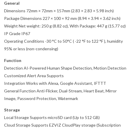
General
Dimensions 72mm × 72mm × 157mm (2.83 × 2.83 × 5.98 inch)
Package Dimensions 227 × 100 × 92 mm (8.94 × 3.94 × 3.62 inch)
Weight Net weight: 250 g (8.82 oz), With Package: 447 g (15.77 oz)
IP Grade IP67
Operating Conditions -30 °C to 50°C ( -22 °F to 122 °F ), humidity
95% or less (non-condensing)
Function
Detection AI-Powered Human Shape Detection, Motion Detection
Customized Alert Area Supports
Integration Works with Alexa, Google Assistant, IFTTT
General Function Anti-Flicker, Dual-Stream, Heart Beat, Mirror
Image, Password Protection, Watermark
Storage
Local Storage Supports microSD card (Up to 512 GB)
Cloud Storage Supports EZVIZ CloudPlay storage (Subscription