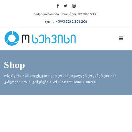
სამუშაო სათები : ორშ‑პარ. 09:00‑19:00
ტელ :
+(995 32) 2 306 206
TOGGL
Shop
ოსერვისი
>
პროდუქტები
>
ვიდეო სამეთვალყურეო კამერები
>
IP
კამერები
>
WiFi კამერები
>
Wi-Fi Smart Home Camera