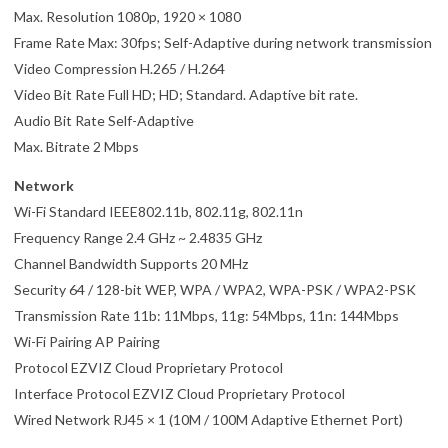
Max. Resolution 1080p, 1920 × 1080
Frame Rate Max: 30fps; Self-Adaptive during network transmission
Video Compression H.265 / H.264
Video Bit Rate Full HD; HD; Standard. Adaptive bit rate.
Audio Bit Rate Self-Adaptive
Max. Bitrate 2 Mbps
Network
Wi-Fi Standard IEEE802.11b, 802.11g, 802.11n
Frequency Range 2.4 GHz ~ 2.4835 GHz
Channel Bandwidth Supports 20 MHz
Security 64 / 128-bit WEP, WPA / WPA2, WPA-PSK / WPA2-PSK
Transmission Rate 11b: 11Mbps, 11g: 54Mbps, 11n: 144Mbps
Wi-Fi Pairing AP Pairing
Protocol EZVIZ Cloud Proprietary Protocol
Interface Protocol EZVIZ Cloud Proprietary Protocol
Wired Network RJ45 × 1 (10M / 100M Adaptive Ethernet Port)