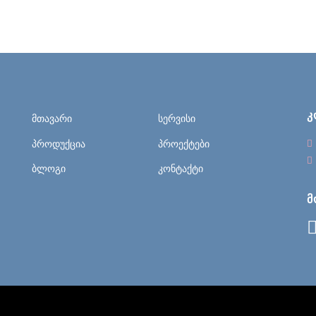
Კ
მთავარი
სერვისი
პროდუქცია
პროექტები
ბლოგი
კონტაქტი
Მ