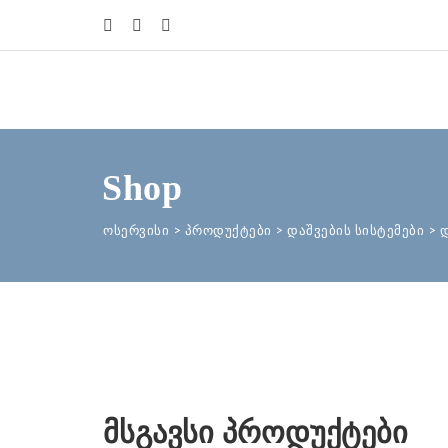
Shop
ოსერვისი
>
პროდუქტები
>
დაშვების სისტემები
>
მსგავსი პროდუქტები