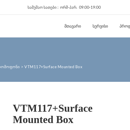
სამუშაო სათები : ორშ‑პარ. 09:00‑19:00
ᲛᲗᲐᲕᲐᲠᲘ
ᲡᲔᲠᲕᲘᲡᲘ
ᲞᲠᲝᲓ
დომოფონი
>
VTM117+Surface Mounted Box
VTM117+Surface
Mounted Box