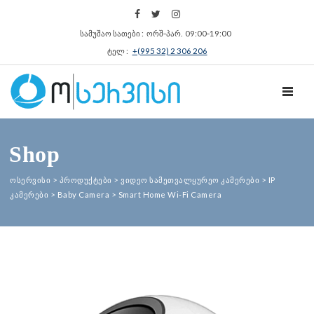
სამუშაო სათები : ორშ‑პარ. 09:00‑19:00
ტელ :
+(995 32) 2 306 206
TOGGL
Shop
ოსერვისი
>
პროდუქტები
>
ვიდეო სამეთვალყურეო კამერები
>
IP
კამერები
>
Baby Camera
>
Smart Home Wi-Fi Camera