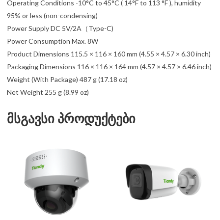
Operating Conditions -10°C to 45°C ( 14°F to 113 °F ), humidity
95% or less (non-condensing)
Power Supply DC 5V/2A（Type-C)
Power Consumption Max. 8W
Product Dimensions 115.5 × 116 × 160 mm (4.55 × 4.57 × 6.30 inch)
Packaging Dimensions 116 × 116 × 164 mm (4.57 × 4.57 × 6.46 inch)
Weight (With Package) 487 g (17.18 oz)
Net Weight 255 g (8.99 oz)
მსგავსი პროდუქტები