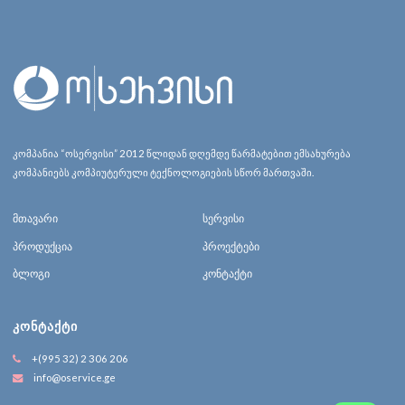
კომპანია “ოსერვისი” 2012 წლიდან დღემდე წარმატებით ემსახურება
კომპანიებს კომპიუტერული ტექნოლოგიების სწორ მართვაში.
მთავარი
სერვისი
პროდუქცია
პროექტები
ბლოგი
კონტაქტი
ᲙᲝᲜᲢᲐᲥᲢᲘ
+(995 32) 2 306 206
info@oservice.ge