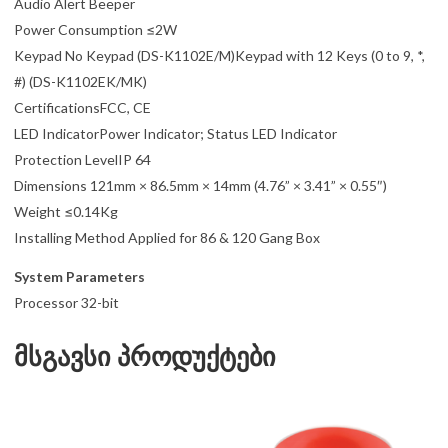
Audio Alert Beeper
Power Consumption ≤2W
Keypad No Keypad (DS-K1102E/M)Keypad with 12 Keys (0 to 9, *,
#) (DS-K1102EK/MK)
CertificationsFCC, CE
LED IndicatorPower Indicator; Status LED Indicator
Protection LevelIP 64
Dimensions 121mm × 86.5mm × 14mm (4.76” × 3.41” × 0.55″)
Weight ≤0.14Kg
Installing Method Applied for 86 & 120 Gang Box
System Parameters
Processor 32-bit
მსგავსი პროდუქტები