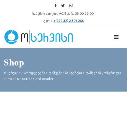
სამუშაო სათები : ორშ‑პარ. 09:00‑19:00
ტელ :
+(995 32) 2 306 206
TOGGL
Shop
ოსერვისი
>
პროდუქტები
>
დაშვების სისტემები
>
დაშვების კონტროლი
>
Pro 1102 Series Card Reader