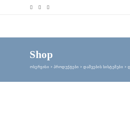
Shop
ოსერვისი
>
პროდუქტები
>
დაშვების სისტემები
>