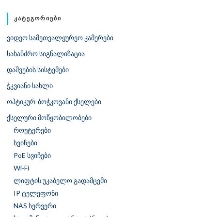
ᲙᲐᲢᲔᲒᲝᲠᲘᲔᲑᲘ
ვიდეო სამეთვალყურეო კამერები
სახანძრო სიგნალიზაცია
დაშვების სისტემები
ჭკვიანი სახლი
ოპტიკურ-ბოჭკოვანი ქსელები
ქსელური მოწყობილობები
როუტერები
სვიჩები
PoE სვიჩები
Wi-Fi
ლიფტის უკაბელო გადამცემი
IP ტელეფონი
NAS სერვერი