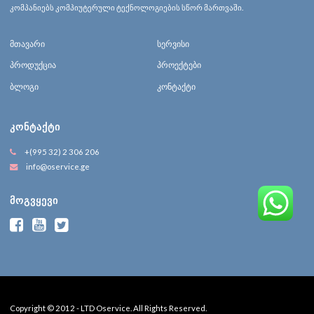
კომპანიებს კომპიუტერული ტექნოლოგიების სწორ მართვაში.
მთავარი
სერვისი
პროდუქცია
პროექტები
ბლოგი
კონტაქტი
ᲙᲝᲜᲢᲐᲥᲢᲘ
+(995 32) 2 306 206
info@oservice.ge
ᲛᲝᲒᲕᲧᲔᲕᲘ
Copyright © 2012 - LTD Oservice. All Rights Reserved.