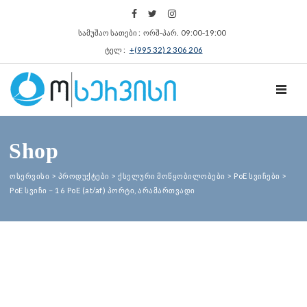
სამუშაო სათები : ორშ‑პარ. 09:00‑19:00
ტელ :
+(995 32) 2 306 206
TOGGL
Shop
ოსერვისი
>
პროდუქტები
>
ქსელური მოწყობილობები
>
PoE სვიჩები
>
PoE სვიჩი – 16 PoE (at/af) პორტი, არამართვადი