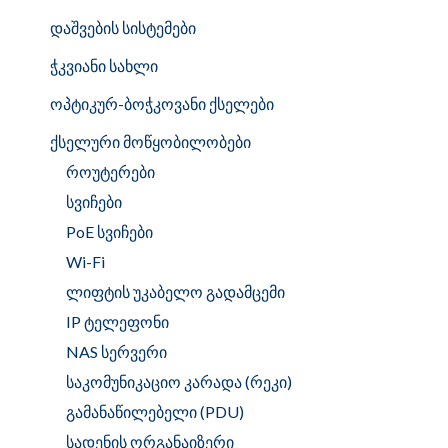
დაშვების სისტემები
ჭკვიანი სახლი
ოპტიკურ-ბოჭკოვანი ქსელები
ქსელური მოწყობილობები
როუტერები
სვიჩები
PoE სვიჩები
Wi-Fi
ლიფტის უკაბელო გადამცემი
IP ტელეფონი
NAS სერვერი
საკომუნიკაციო კარადა (რეკი)
გამანაწილებელი (PDU)
სადენის ორგანაიზერი