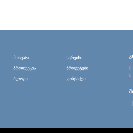
Კ
მთავარი
სერვისი
პროდუქცია
პროექტები
ბლოგი
კონტაქტი
Მ