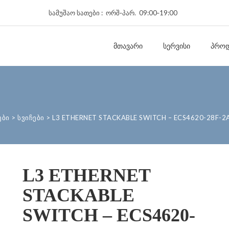
სამუშაო სათები : ორშ‑პარ. 09:00‑19:00
ᲛᲗᲐᲕᲐᲠᲘ
ᲡᲔᲠᲕᲘᲡᲘ
ᲞᲠᲝᲓ
ები
>
სვიჩები
>
L3 ETHERNET STACKABLE SWITCH – ECS4620-28F-2
L3 ETHERNET
STACKABLE
SWITCH – ECS4620-