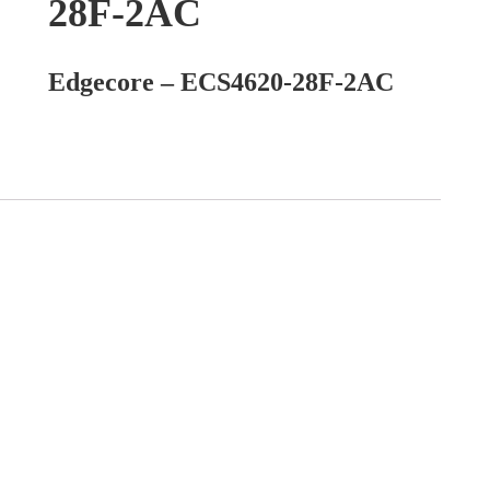
28F-2AC
Edgecore – ECS4620-28F-2AC