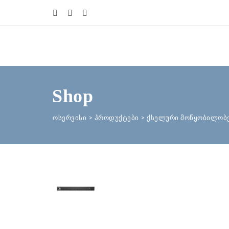
Shop
ოსერვისი
>
პროდუქტები
>
ქსელური მოწყობილობ