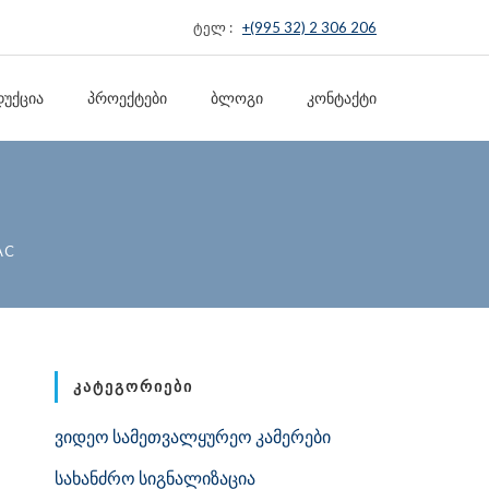
ტელ :
+(995 32) 2 306 206
ᲣᲥᲪᲘᲐ
ᲞᲠᲝᲔᲥᲢᲔᲑᲘ
ᲑᲚᲝᲒᲘ
ᲙᲝᲜᲢᲐᲥᲢᲘ
AC
ᲙᲐᲢᲔᲒᲝᲠᲘᲔᲑᲘ
ვიდეო სამეთვალყურეო კამერები
სახანძრო სიგნალიზაცია