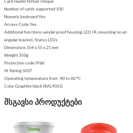
Card reader format Unique
Number of cards supported 100
Numeric keyboard Yes
Access Code Yes
Additional functions vandal-proof housing, LED IR, mounting on an
angular bracket, Status LEDs
Dimensions 154 x 55 x 21 mm
Weight 350g
Protection code IP66
IK Rating IK07
Operating temperature from -40 to 60 °C
Color Graphite black (RAL9011)
მსგავსი პროდუქტები