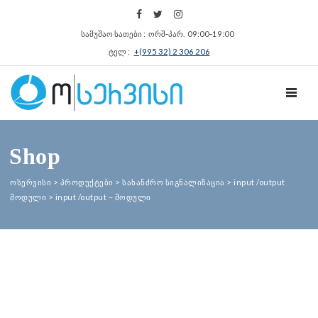
სამუშაო სათები : ორშ‑პარ. 09:00‑19:00
ტელ :
+(995 32) 2 306 206
TOGGL
Shop
ოსერვისი
>
პროდუქტები
>
სახანძრო სიგნალიზაცია
>
input /output
მოდული
>
input /output – მოდული