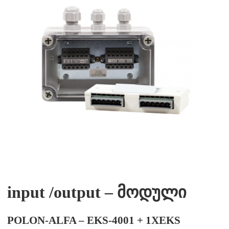
input /output – მოდული
POLON-ALFA – EKS-4001 + 1XEKS