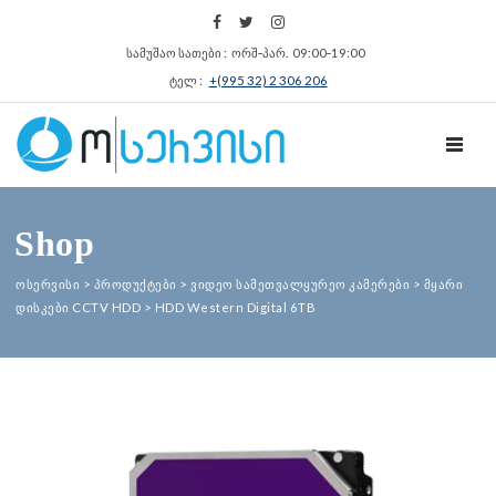
სამუშაო სათები : ორშ‑პარ. 09:00‑19:00
ტელ :
+(995 32) 2 306 206
TOGGL
Shop
ოსერვისი
>
პროდუქტები
>
ვიდეო სამეთვალყურეო კამერები
>
მყარი
დისკები CCTV HDD
>
HDD Western Digital 6TB