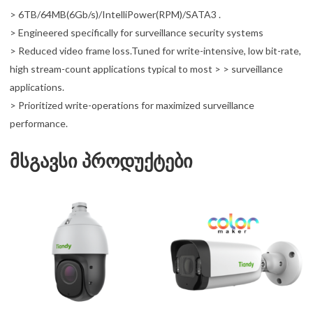
> 6TB/64MB(6Gb/s)/IntelliPower(RPM)/SATA3 .
> Engineered specifically for surveillance security systems
> Reduced video frame loss.Tuned for write-intensive, low bit-rate,
high stream-count applications typical to most > > surveillance
applications.
> Prioritized write-operations for maximized surveillance
performance.
მსგავსი პროდუქტები