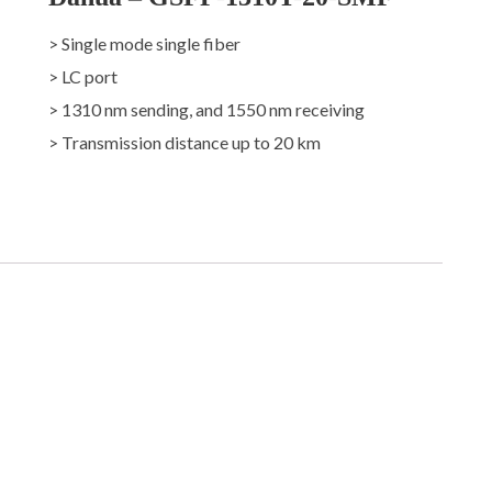
> Single mode single fiber
> LC port
> 1310 nm sending, and 1550 nm receiving
> Transmission distance up to 20 km