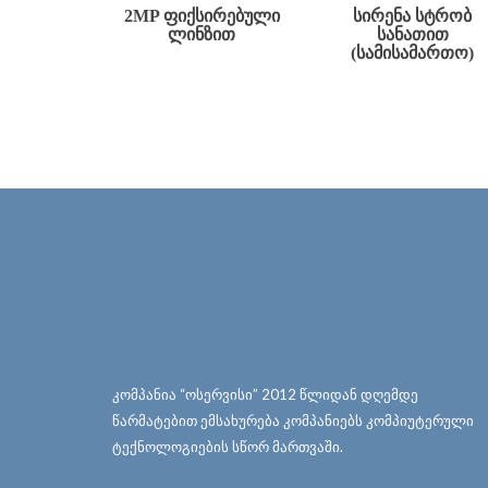
2MP ᲤᲘᲥᲡᲘᲠᲔᲑᲣᲚᲘ
ᲡᲘᲠᲔᲜᲐ ᲡᲢᲠᲝᲑ
ᲚᲘᲜᲖᲘᲗ
ᲡᲐᲜᲐᲗᲘᲗ
(ᲡᲐᲛᲘᲡᲐᲛᲐᲠᲗᲝ)
კომპანია “ოსერვისი” 2012 წლიდან დღემდე
წარმატებით ემსახურება კომპანიებს კომპიუტერული
ტექნოლოგიების სწორ მართვაში.