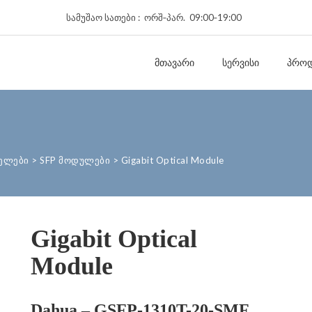
სამუშაო სათები : ორშ‑პარ. 09:00‑19:00
ᲛᲗᲐᲕᲐᲠᲘ
ᲡᲔᲠᲕᲘᲡᲘ
ᲞᲠᲝᲓ
სელები
>
SFP მოდულები
>
Gigabit Optical Module
Gigabit Optical
Module
Dahua – GSFP-1310T-20-SMF