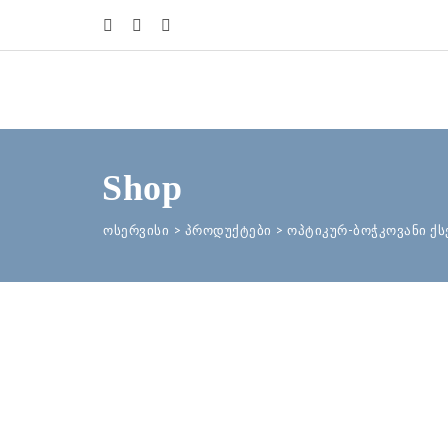
Shop
ოსერვისი
>
პროდუქტები
>
ოპტიკურ-ბოჭკოვანი ქ