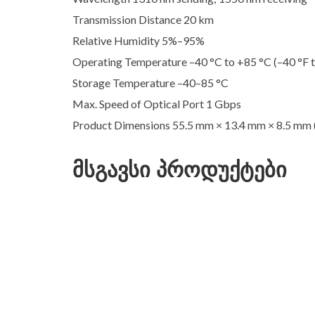
Transmission Distance 20 km
Relative Humidity 5%–95%
Operating Temperature –40 °C to +85 °C (–40 °F t
Storage Temperature –40–85 °C
Max. Speed of Optical Port 1 Gbps
Product Dimensions 55.5 mm × 13.4 mm × 8.5 mm (2
მსგავსი პროდუქტები