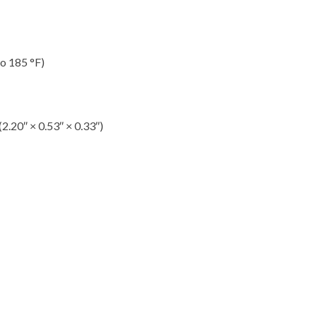
o 185 °F)
.20″ × 0.53″ × 0.33″)