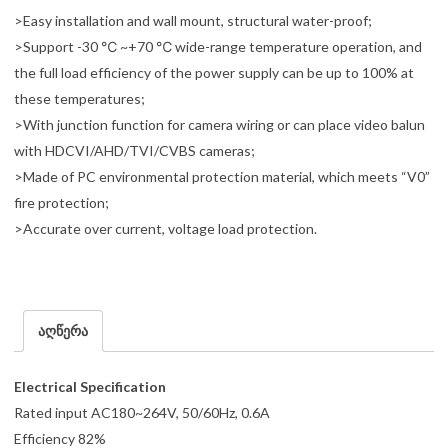
>Easy installation and wall mount, structural water-proof;
>Support -30 ℃ ~+70 ℃ wide-range temperature operation, and
the full load efficiency of the power supply can be up to 100% at
these temperatures;
>With junction function for camera wiring or can place video balun
with HDCVI/AHD/TVI/CVBS cameras;
>Made of PC environmental protection material, which meets “V0”
fire protection;
>Accurate over current, voltage load protection.
აღწერა
Electrical Specification
Rated input AC180~264V, 50/60Hz, 0.6A
Efficiency 82%