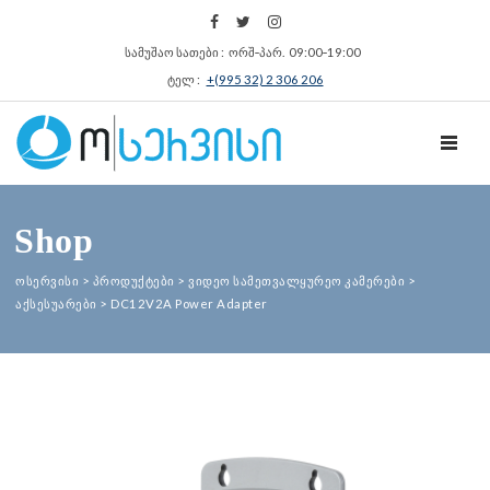
სამუშაო სათები : ორშ‑პარ. 09:00‑19:00
ტელ :
+(995 32) 2 306 206
TOGGL
Shop
ოსერვისი
>
პროდუქტები
>
ვიდეო სამეთვალყურეო კამერები
>
აქსესუარები
>
DC12V2A Power Adapter