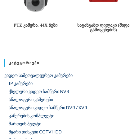
PTZ ᲙᲐᲛᲔᲠᲐ. 44X ᲖᲣᲛᲘ
ᲡᲐᲒᲐᲜᲒᲐᲨᲝ ᲦᲘᲚᲐᲙᲘ (ᲨᲘᲓᲐ
ᲒᲐᲛᲝᲧᲔᲜᲔᲑᲘᲡ)
ᲙᲐᲢᲔᲒᲝᲠᲘᲔᲑᲘ
ვიდეო სამეთვალყურეო კამერები
IP კამერები
ქსელური ვიდეო ჩამწერი NVR
ანალოგური კამერები
ანალოგური ვიდეო ჩამწერი DVR / XVR
კამერების კომპლექტი
მართვის პულტი
მყარი დისკები CCTV HDD