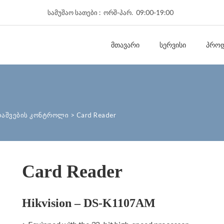
სამუშაო სათები : ორშ‑პარ. 09:00‑19:00
ᲛᲗᲐᲕᲐᲠᲘ
ᲡᲔᲠᲕᲘᲡᲘ
ᲞᲠᲝᲓ
დაშვების კონტროლი
>
Card Reader
Card Reader
Hikvision – DS-K1107AM