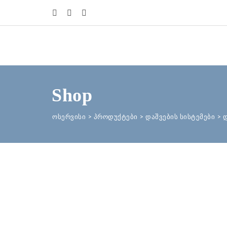
Shop
ოსერვისი
>
პროდუქტები
>
დაშვების სისტემები
>