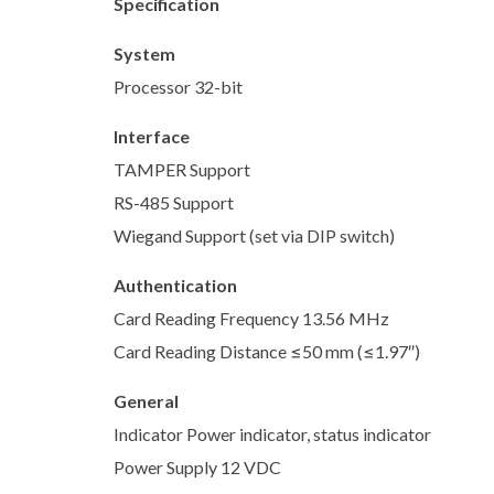
Specification
System
Processor 32-bit
Interface
TAMPER Support
RS-485 Support
Wiegand Support (set via DIP switch)
Authentication
Card Reading Frequency 13.56 MHz
Card Reading Distance ≤50 mm (≤1.97″)
General
Indicator Power indicator, status indicator
Power Supply 12 VDC