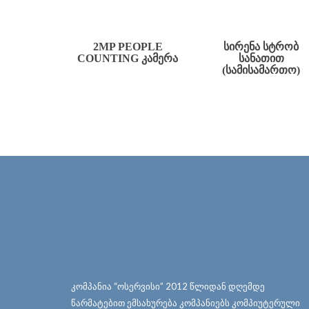
2MP PEOPLE
ᲡᲘᲠᲔᲜᲐ ᲡᲢᲠᲝᲑ
COUNTING ᲙᲐᲛᲔᲠᲐ
ᲡᲐᲜᲐᲗᲘᲗ
(ᲡᲐᲛᲘᲡᲐᲛᲐᲠᲗᲝ)
კომპანია “ოსერვისი” 2012 წლიდან დღემდე
წარმატებით ემსახურება კომპანიებს კომპიუტერული