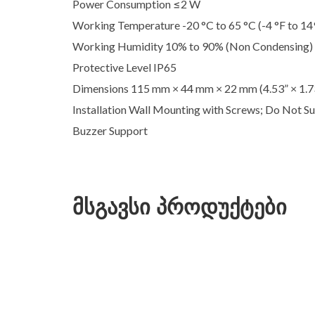
Power Consumption ≤2 W
Working Temperature -20 °C to 65 °C (-4 °F to 14
Working Humidity 10% to 90% (Non Condensing)
Protective Level IP65
Dimensions 115 mm × 44 mm × 22 mm (4.53” × 1.73
Installation Wall Mounting with Screws; Do Not 
Buzzer Support
მსგავსი პროდუქტები