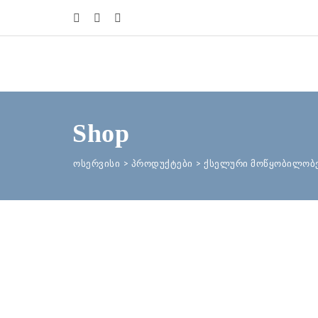
Shop
ოსერვისი
>
პროდუქტები
>
ქსელური მოწყობილობ