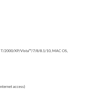
NT/2000/XP/Vista™/7/8/8.1/10, MAC OS,
internet access)