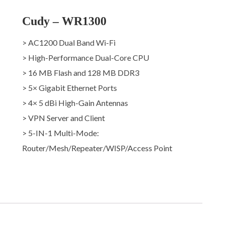
Cudy – WR1300
> AC1200 Dual Band Wi-Fi
> High-Performance Dual-Core CPU
> 16 MB Flash and 128 MB DDR3
> 5× Gigabit Ethernet Ports
> 4× 5 dBi High-Gain Antennas
> VPN Server and Client
> 5-IN-1 Multi-Mode:
Router/Mesh/Repeater/WISP/Access Point