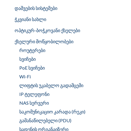
დაშვების სისტემები
ჭკვიანი სახლი
ოპტიკურ-ბოჭკოვანი ქსელები
ქსელური მოწყობილობები
როუტერები
სვიჩები
PoE სვიჩები
Wi-Fi
ლიფტის უკაბელო გადამცემი
IP ტელეფონი
NAS სერვერი
საკომუნიკაციო კარადა (რეკი)
გამანაწილებელი (PDU)
სადენის ორგანაიზერი