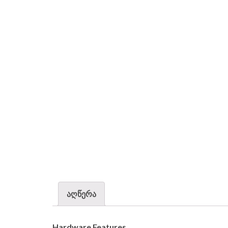
აღწერა
Hardware Features