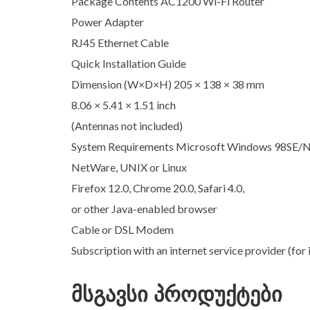
Package Contents AC1200 Wi-Fi Router
Power Adapter
RJ45 Ethernet Cable
Quick Installation Guide
Dimension (W×D×H) 205 × 138 × 38 mm
8.06 × 5.41 × 1.51 inch
(Antennas not included)
System Requirements Microsoft Windows 98SE/
NetWare, UNIX or Linux
Firefox 12.0, Chrome 20.0, Safari 4.0,
or other Java-enabled browser
Cable or DSL Modem
Subscription with an internet service provider (for 
მსგავსი პროდუქტები