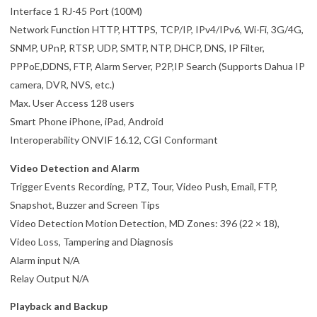
Interface 1 RJ-45 Port (100M)
Network Function HTTP, HTTPS, TCP/IP, IPv4/IPv6, Wi-Fi, 3G/4G,
SNMP, UPnP, RTSP, UDP, SMTP, NTP, DHCP, DNS, IP Filter,
PPPoE,DDNS, FTP, Alarm Server, P2P,IP Search (Supports Dahua IP
camera, DVR, NVS, etc.)
Max. User Access 128 users
Smart Phone iPhone, iPad, Android
Interoperability ONVIF 16.12, CGI Conformant
Video Detection and Alarm
Trigger Events Recording, PTZ, Tour, Video Push, Email, FTP,
Snapshot, Buzzer and Screen Tips
Video Detection Motion Detection, MD Zones: 396 (22 × 18),
Video Loss, Tampering and Diagnosis
Alarm input N/A
Relay Output N/A
Playback and Backup