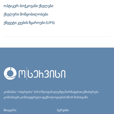
ოპტიკურ-ბოჭკოვანი ქსელები
ქსელური მოწყობილობები
უწყვეტი კვების წყაროები (UPS)
კომპანია “ოსერვისი” 2012 წლიდან დღემდე წარმატებით ემსახურება
კომპანიებს კომპიუტერული ტექნოლოგიების სწორ მართვაში.
მთავარი
სერვისი