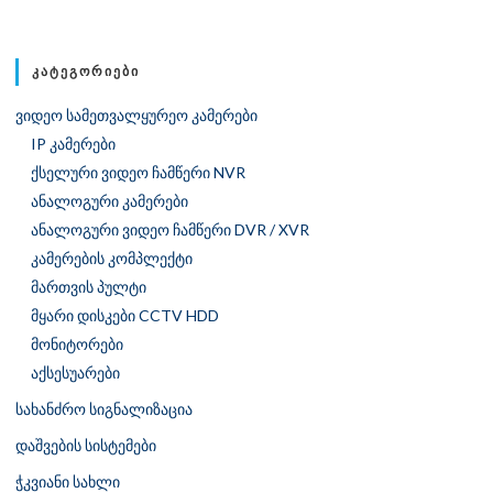
ᲙᲐᲢᲔᲒᲝᲠᲘᲔᲑᲘ
ვიდეო სამეთვალყურეო კამერები
IP კამერები
ქსელური ვიდეო ჩამწერი NVR
ანალოგური კამერები
ანალოგური ვიდეო ჩამწერი DVR / XVR
კამერების კომპლექტი
მართვის პულტი
მყარი დისკები CCTV HDD
მონიტორები
აქსესუარები
სახანძრო სიგნალიზაცია
დაშვების სისტემები
ჭკვიანი სახლი