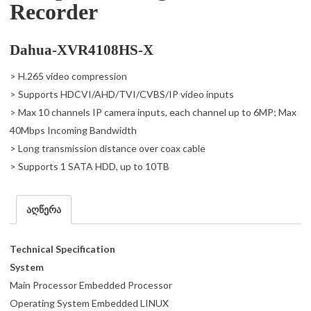
Recorder
Dahua-XVR4108HS-X
> H.265 video compression
> Supports HDCVI/AHD/TVI/CVBS/IP video inputs
> Max 10 channels IP camera inputs, each channel up to 6MP; Max
40Mbps Incoming Bandwidth
> Long transmission distance over coax cable
> Supports 1 SATA HDD, up to 10TB
აღწერა
Technical Specification
System
Main Processor Embedded Processor
Operating System Embedded LINUX