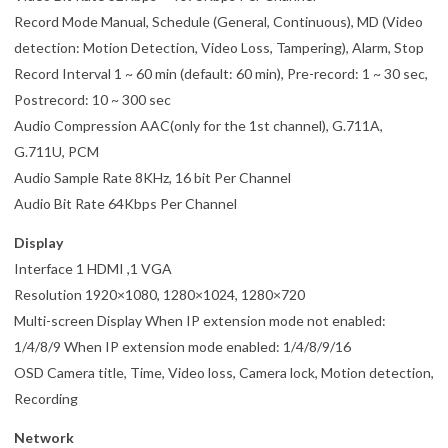
Record Mode Manual, Schedule (General, Continuous), MD (Video
detection: Motion Detection, Video Loss, Tampering), Alarm, Stop
Record Interval 1 ~ 60 min (default: 60 min), Pre-record: 1 ~ 30 sec,
Postrecord: 10 ~ 300 sec
Audio Compression AAC(only for the 1st channel), G.711A,
G.711U, PCM
Audio Sample Rate 8KHz, 16 bit Per Channel
Audio Bit Rate 64Kbps Per Channel
Display
Interface 1 HDMI ,1 VGA
Resolution 1920×1080, 1280×1024, 1280×720
Multi-screen Display When IP extension mode not enabled:
1/4/8/9 When IP extension mode enabled: 1/4/8/9/16
OSD Camera title, Time, Video loss, Camera lock, Motion detection,
Recording
Network