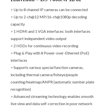
> Up to 8 channel IP cameras can be connected
> Up to 2-ch@12 MP/16-ch@1080p decoding
capacity
> 1 HDMI and 1 VGA interfaces: both interfaces
support independent video output
> 2 HDDs for continuous video recording
> Plug & Play with 8 Power-over-Ethernet (PoE)
interfaces
> Supports various special function cameras,
including thermal camera/fisheye/people
counting/heatmap/ANPR (automatic number plate
recognition)
> Advanced streaming technology enables smooth
live view and data self-correction in poor network