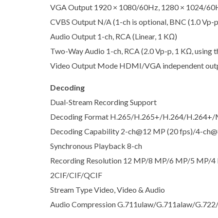
VGA Output 1920 × 1080/60Hz, 1280 × 1024/60H
CVBS Output N/A (1-ch is optional, BNC (1.0 Vp-p,
Audio Output 1-ch, RCA (Linear, 1 KΩ)
Two-Way Audio 1-ch, RCA (2.0 Vp-p, 1 KΩ, using th
Video Output Mode HDMI/VGA independent out
Decoding
Dual-Stream Recording Support
Decoding Format H.265/H.265+/H.264/H.264+
Decoding Capability 2-ch@12 MP (20 fps)/4-ch@
Synchronous Playback 8-ch
Recording Resolution 12 MP/8 MP/6 MP/5 MP
2CIF/CIF/QCIF
Stream Type Video, Video & Audio
Audio Compression G.711ulaw/G.711alaw/G.722