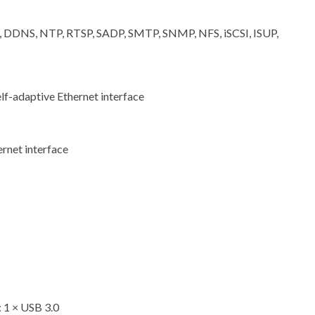
, DDNS, NTP, RTSP, SADP, SMTP, SNMP, NFS, iSCSI, ISUP,
f-adaptive Ethernet interface
rnet interface
: 1 × USB 3.0