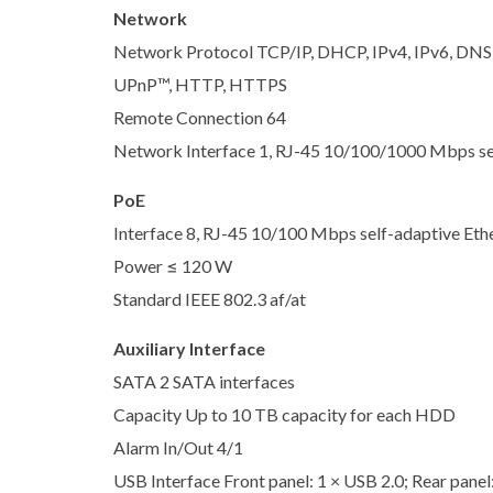
Network
Network Protocol TCP/IP, DHCP, IPv4, IPv6, DNS
UPnP™, HTTP, HTTPS
Remote Connection 64
Network Interface 1, RJ-45 10/100/1000 Mbps sel
PoE
Interface 8, RJ-45 10/100 Mbps self-adaptive Ethe
Power ≤ 120 W
Standard IEEE 802.3 af/at
Auxiliary Interface
SATA 2 SATA interfaces
Capacity Up to 10 TB capacity for each HDD
Alarm In/Out 4/1
USB Interface Front panel: 1 × USB 2.0; Rear panel