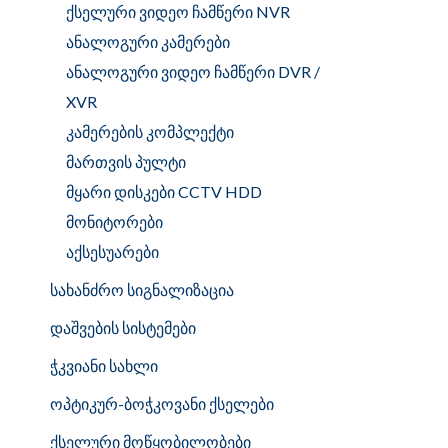
ქსელური ვიდეო ჩამწერი NVR
ანალოგური კამერები
ანალოგური ვიდეო ჩამწერი DVR /
XVR
კამერების კომპლექტი
მართვის პულტი
მყარი დისკები CCTV HDD
მონიტორები
აქსესუარები
სახანძრო სიგნალიზაცია
დაშვების სისტემები
ჭკვიანი სახლი
ოპტიკურ-ბოჭკოვანი ქსელები
ქსელური მოწყობილობები