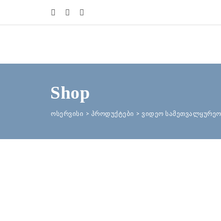
Shop
ოსერვისი
>
პროდუქტები
>
ვიდეო სამეთვალყურეო