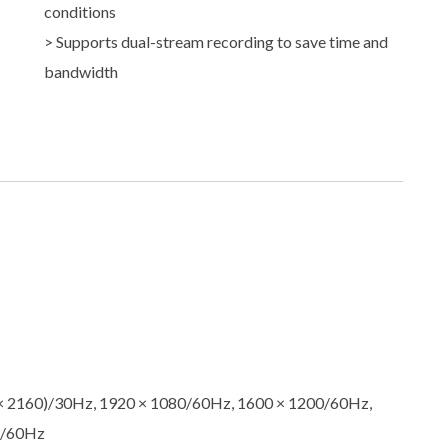
conditions
> Supports dual-stream recording to save time and
bandwidth
× 2160)/30Hz, 1920 × 1080/60Hz, 1600 × 1200/60Hz,
8/60Hz