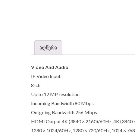
აღწერა
Video And Audio
IP Video Input
8-ch
Up to 12 MP resolution
Incoming Bandwidth 80 Mbps
Outgoing Bandwidth 256 Mbps
HDMI Output 4K (3840 × 2160)/60Hz, 4K (3840 
1280 × 1024/60Hz, 1280 × 720/60Hz, 1024 × 76