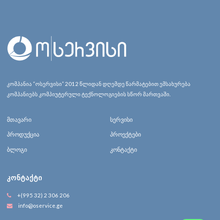
კომპანია “ოსერვისი” 2012 წლიდან დღემდე წარმატებით ემსახურება
კომპანიებს კომპიუტერული ტექნოლოგიების სწორ მართვაში.
მთავარი
სერვისი
პროდუქცია
პროექტები
ბლოგი
კონტაქტი
ᲙᲝᲜᲢᲐᲥᲢᲘ
+(995 32) 2 306 206
info@oservice.ge