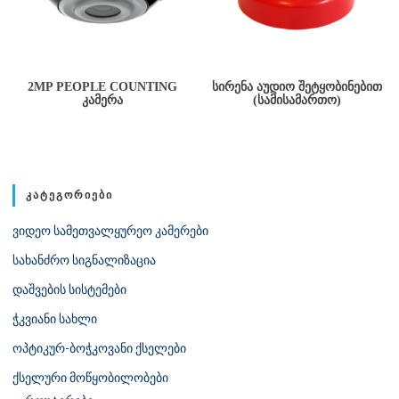
2MP PEOPLE COUNTING
ᲡᲘᲠᲔᲜᲐ ᲐᲣᲓᲘᲝ ᲨᲔᲢᲧᲝᲑᲘᲜᲔᲑᲘᲗ
ᲙᲐᲛᲔᲠᲐ
(ᲡᲐᲛᲘᲡᲐᲛᲐᲠᲗᲝ)
ᲙᲐᲢᲔᲒᲝᲠᲘᲔᲑᲘ
ვიდეო სამეთვალყურეო კამერები
სახანძრო სიგნალიზაცია
დაშვების სისტემები
ჭკვიანი სახლი
ოპტიკურ-ბოჭკოვანი ქსელები
ქსელური მოწყობილობები