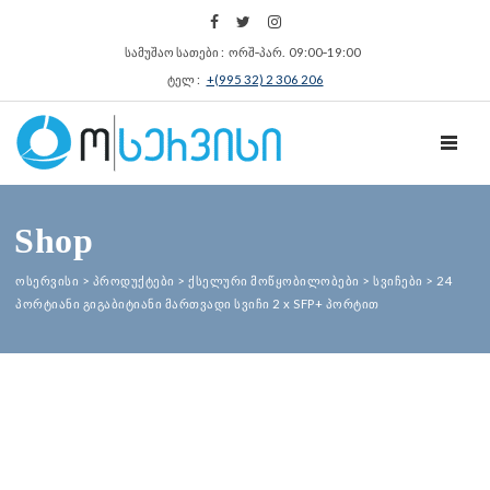
სამუშაო სათები : ორშ‑პარ. 09:00‑19:00
ტელ :
+(995 32) 2 306 206
TOGGL
Shop
ოსერვისი
>
პროდუქტები
>
ქსელური მოწყობილობები
>
სვიჩები
>
24
პორტიანი გიგაბიტიანი მართვადი სვიჩი 2 x SFP+ პორტით