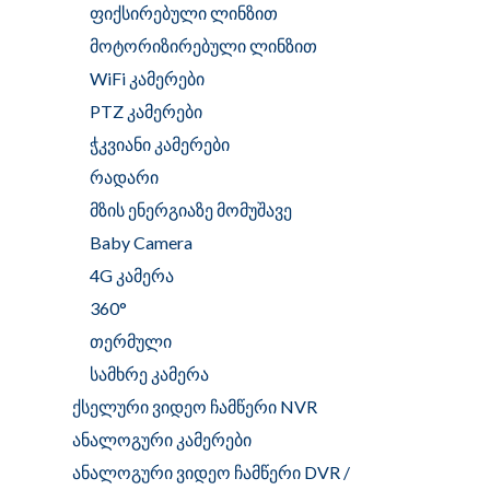
ფიქსირებული ლინზით
მოტორიზირებული ლინზით
WiFi კამერები
PTZ კამერები
ჭკვიანი კამერები
რადარი
მზის ენერგიაზე მომუშავე
Baby Camera
4G კამერა
360°
თერმული
სამხრე კამერა
ქსელური ვიდეო ჩამწერი NVR
ანალოგური კამერები
ანალოგური ვიდეო ჩამწერი DVR /