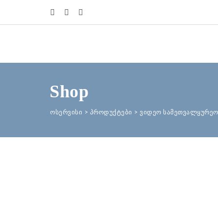
Shop
ოსერვისი
>
პროდუქტები
>
ვიდეო სამეთვალყურეო