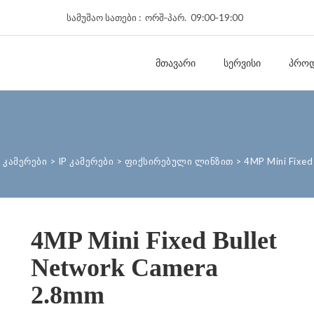
სამუშაო სათები : ორშ‑პარ. 09:00‑19:00
ᲛᲗᲐᲕᲐᲠᲘ
ᲡᲔᲠᲕᲘᲡᲘ
ᲞᲠᲝᲓ
 კამერები
>
IP კამერები
>
ფიქსირებული ლინზით
>
4MP Mini Fixed
4MP Mini Fixed Bullet
Network Camera
2.8mm