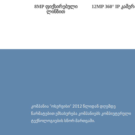
8MP ᲤᲘᲥᲡᲘᲠᲔᲑᲣᲚᲘ
12MP 360° IP ᲙᲐᲛᲔᲠ
ᲚᲘᲜᲖᲘᲗ
კომპანია “ოსერვისი” 2012 წლიდან დღემდე
წარმატებით ემსახურება კომპანიებს კომპიუტერული
ტექნოლოგიების სწორ მართვაში.