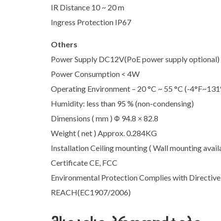
IR Distance 10 ~ 20 m
Ingress Protection IP67
Others
Power Supply DC12V(PoE power supply optional)
Power Consumption < 4W
Operating Environment – 20 °C ~ 55 °C (-4°F~131
Humidity: less than 95 % (non-condensing)
Dimensions ( mm ) Φ 94.8 × 82.8
Weight ( net ) Approx. 0.284KG
Installation Ceiling mounting ( Wall mounting avail
Certificate CE, FCC
Environmental Protection Complies with Directiv
REACH(EC1907/2006)