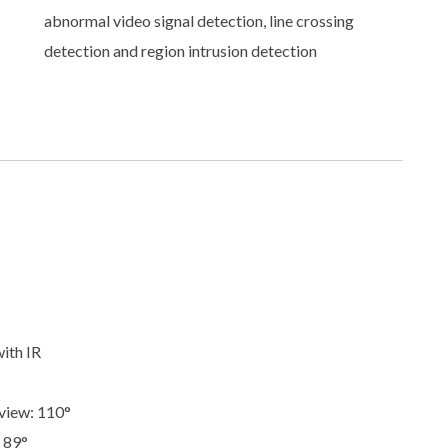
abnormal video signal detection, line crossing
detection and region intrusion detection
ith IR
 view: 110°
: 89°