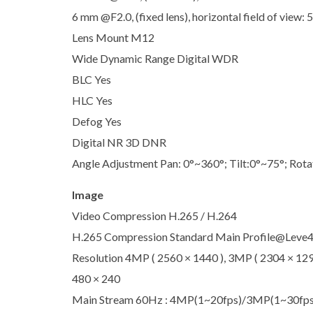
6 mm @F2.0, (fixed lens), horizontal field of view: 
Lens Mount M12
Wide Dynamic Range Digital WDR
BLC Yes
HLC Yes
Defog Yes
Digital NR 3D DNR
Angle Adjustment Pan: 0°~360°; Tilt:0°~75°; Rota
Image
Video Compression H.265 / H.264
H.265 Compression Standard Main Profile@Leve4.
Resolution 4MP ( 2560 × 1440 ), 3MP ( 2304 × 1296 
480 × 240
Main Stream 60Hz : 4MP(1~20fps)/3MP(1~30fps