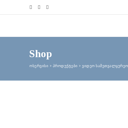
Shop
ოსერვისი
>
პროდუქტები
>
ვიდეო სამეთვალყურეო