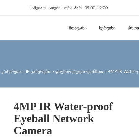
სამუშაო სათები : ორშ‑პარ. 09:00‑19:00
ᲛᲗᲐᲕᲐᲠᲘ
ᲡᲔᲠᲕᲘᲡᲘ
ᲞᲠᲝᲓ
 კამერები
>
IP კამერები
>
ფიქსირებული ლინზით
>
4MP IR Water-p
4MP IR Water-proof
Eyeball Network
Camera