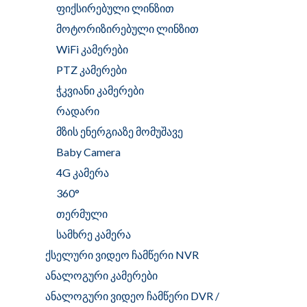
ფიქსირებული ლინზით
მოტორიზირებული ლინზით
WiFi კამერები
PTZ კამერები
ჭკვიანი კამერები
რადარი
მზის ენერგიაზე მომუშავე
Baby Camera
4G კამერა
360°
თერმული
სამხრე კამერა
ქსელური ვიდეო ჩამწერი NVR
ანალოგური კამერები
ანალოგური ვიდეო ჩამწერი DVR /