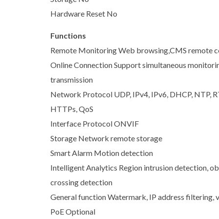
Hardware Reset No
Functions
Remote Monitoring Web browsing,CMS remote c
Online Connection Support simultaneous monitoring
transmission
Network Protocol UDP, IPv4, IPv6, DHCP, NTP, 
HTTPs, QoS
Interface Protocol ONVIF
Storage Network remote storage
Smart Alarm Motion detection
Intelligent Analytics Region intrusion detection, o
crossing detection
General function Watermark, IP address filtering,
PoE Optional