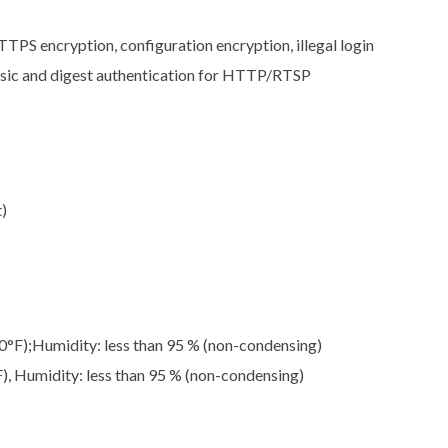
TPS encryption, configuration encryption, illegal login
 basic and digest authentication for HTTP/RTSP
)
°F);Humidity: less than 95 % (non-condensing)
, Humidity: less than 95 % (non-condensing)