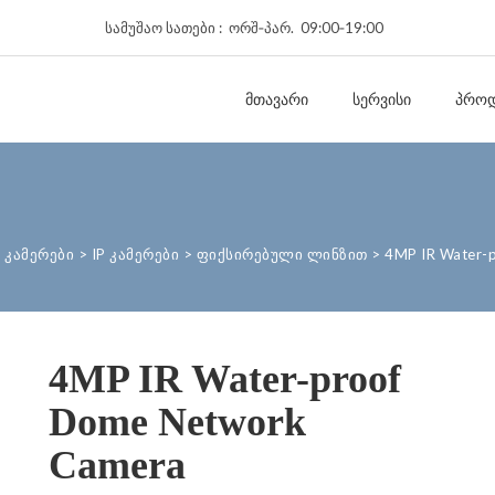
სამუშაო სათები : ორშ‑პარ. 09:00‑19:00
ᲛᲗᲐᲕᲐᲠᲘ
ᲡᲔᲠᲕᲘᲡᲘ
ᲞᲠᲝᲓ
 კამერები
>
IP კამერები
>
ფიქსირებული ლინზით
>
4MP IR Water-
4MP IR Water-proof
Dome Network
Camera