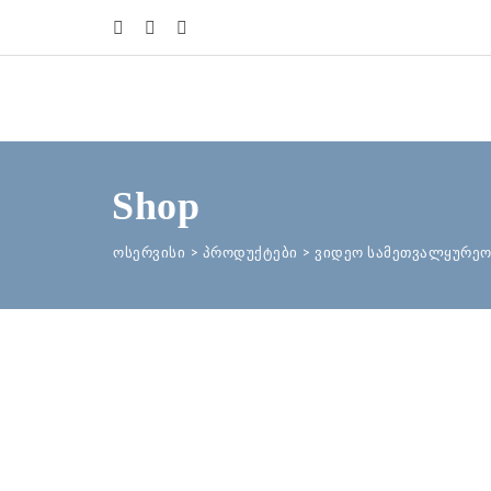
Shop
ოსერვისი
>
პროდუქტები
>
ვიდეო სამეთვალყურეო