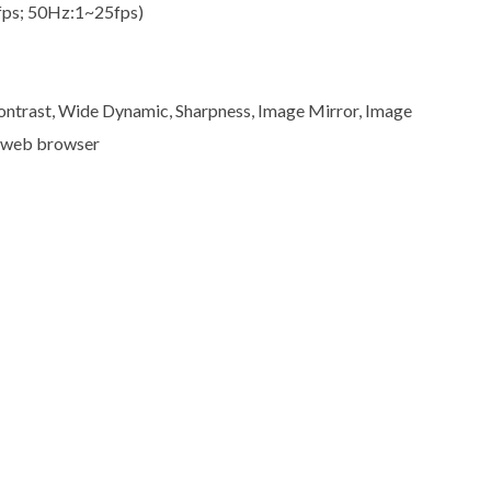
ps; 50Hz:1~25fps)
Contrast, Wide Dynamic, Sharpness, Image Mirror, Image
or web browser