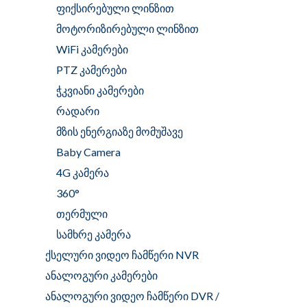
ფიქსირებული ლინზით
მოტორიზირებული ლინზით
WiFi კამერები
PTZ კამერები
ჭკვიანი კამერები
რადარი
მზის ენერგიაზე მომუშავე
Baby Camera
4G კამერა
360°
თერმული
სამხრე კამერა
ქსელური ვიდეო ჩამწერი NVR
ანალოგური კამერები
ანალოგური ვიდეო ჩამწერი DVR /