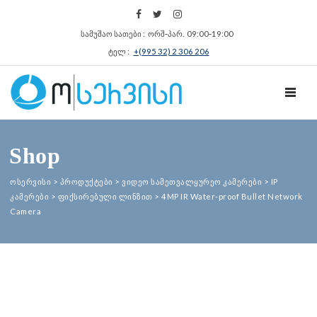
სამუშაო სათები : ორშ‑პარ. 09:00‑19:00
ტელ :
+(995 32) 2 306 206
TOGGL
Shop
ოსერვისი
>
პროდუქტები
>
ვიდეო სამეთვალყურეო კამერები
>
IP
კამერები
>
ფიქსირებული ლინზით
>
4MP IR Water-proof Bullet Network
Camera