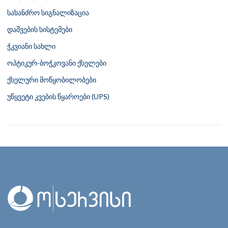
სახანძრო სიგნალიზაცია
დაშვების სისტემები
ჭკვიანი სახლი
ოპტიკურ-ბოჭკოვანი ქსელები
ქსელური მოწყობილობები
უწყვეტი კვების წყაროები (UPS)