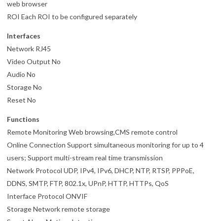
web browser
ROI Each ROI to be configured separately
Interfaces
Network RJ45
Video Output No
Audio No
Storage No
Reset No
Functions
Remote Monitoring Web browsing,CMS remote control
Online Connection Support simultaneous monitoring for up to 4
users; Support multi-stream real time transmission
Network Protocol UDP, IPv4, IPv6, DHCP, NTP, RTSP, PPPoE,
DDNS, SMTP, FTP, 802.1x, UPnP, HTTP, HTTPs, QoS
Interface Protocol ONVIF
Storage Network remote storage