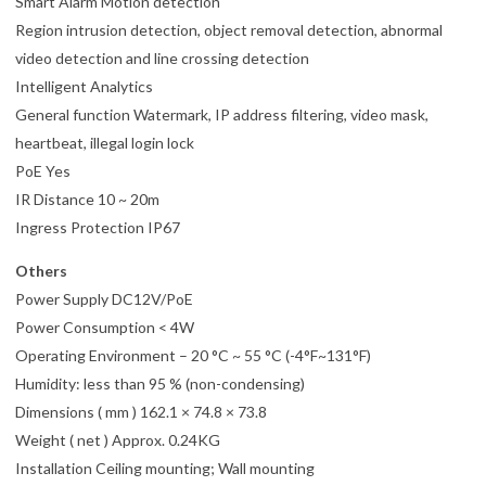
Smart Alarm Motion detection
Region intrusion detection, object removal detection, abnormal
video detection and line crossing detection
Intelligent Analytics
General function Watermark, IP address filtering, video mask,
heartbeat, illegal login lock
PoE Yes
IR Distance 10 ~ 20m
Ingress Protection IP67
Others
Power Supply DC12V/PoE
Power Consumption < 4W
Operating Environment – 20 °C ~ 55 °C (-4°F~131°F)
Humidity: less than 95 % (non-condensing)
Dimensions ( mm ) 162.1 × 74.8 × 73.8
Weight ( net ) Approx. 0.24KG
Installation Ceiling mounting; Wall mounting