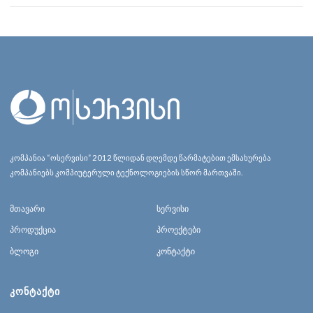
კომპანია “ოსერვისი” 2012 წლიდან დღემდე წარმატებით ემსახურება
კომპანიებს კომპიუტერული ტექნოლოგიების სწორ მართვაში.
მთავარი
სერვისი
პროდუქცია
პროექტები
ბლოგი
კონტაქტი
ᲙᲝᲜᲢᲐᲥᲢᲘ