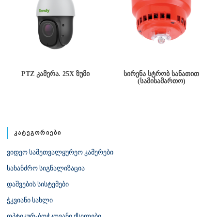
PTZ ᲙᲐᲛᲔᲠᲐ. 25X ᲖᲣᲛᲘ
ᲡᲘᲠᲔᲜᲐ ᲡᲢᲠᲝᲑ ᲡᲐᲜᲐᲗᲘᲗ
(ᲡᲐᲛᲘᲡᲐᲛᲐᲠᲗᲝ)
ᲙᲐᲢᲔᲒᲝᲠᲘᲔᲑᲘ
ვიდეო სამეთვალყურეო კამერები
სახანძრო სიგნალიზაცია
დაშვების სისტემები
ჭკვიანი სახლი
ოპტიკურ-ბოჭკოვანი ქსელები