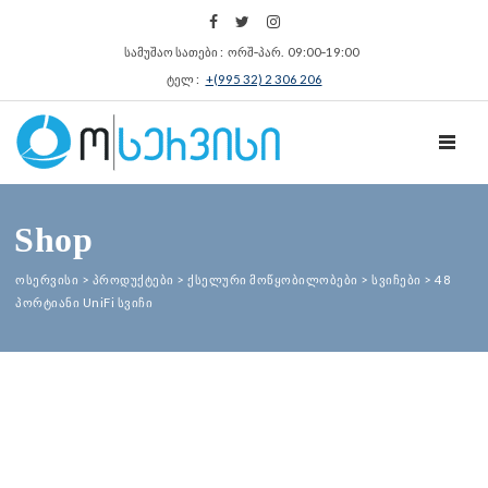
სამუშაო სათები : ორშ‑პარ. 09:00‑19:00
ტელ :
+(995 32) 2 306 206
TOGGL
Shop
ოსერვისი
>
პროდუქტები
>
ქსელური მოწყობილობები
>
სვიჩები
>
48
პორტიანი UniFi სვიჩი