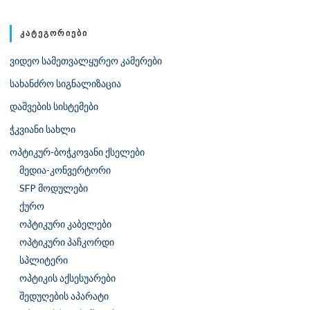
ᲙᲐᲢᲔᲒᲝᲠᲘᲔᲑᲘ
ვიდეო სამეთვალყურეო კამერები
სახანძრო სიგნალიზაცია
დაშვების სისტემები
ჭკვიანი სახლი
ოპტიკურ-ბოჭკოვანი ქსელები
მედია-კონვერტორი
SFP მოდულები
ქურო
ოპტიკური კაბელები
ოპტიკური პაჩკორდი
სპლიტერი
ოპტიკის აქსესუარები
შედუღების აპარატი