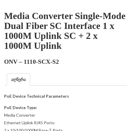
Media Converter Single-Mode
Dual Fiber SC Interface 1 x
1000M Uplink SC + 2 x
1000M Uplink
ONV – 1110-SCX-S2
აღწერა
PoE Device Technical Parameters
PoE Device Type:
Media Converter
Ethernet Uplink RJ45 Ports:
2 x 10/100/1000M Base-T Ports