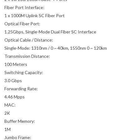
Fiber Port Interface:
1 x 1000M Uplink SC Fiber Port
Optical Fiber Port:
1.25Gbps, Single-Mode Dual Fiber SC Interface
Optical Cable / Distance:
Single-Mode: 1310nm / 0 ~ 40km, 1550nm 0 ~ 120km
Transmission Distance:
100 Meters
Switching Capacity:
3.0 Gbps
Forwarding Rate:
4.46 Mpps
MAC:
2K
Buffer Memory:
1M
Jumbo Frame: