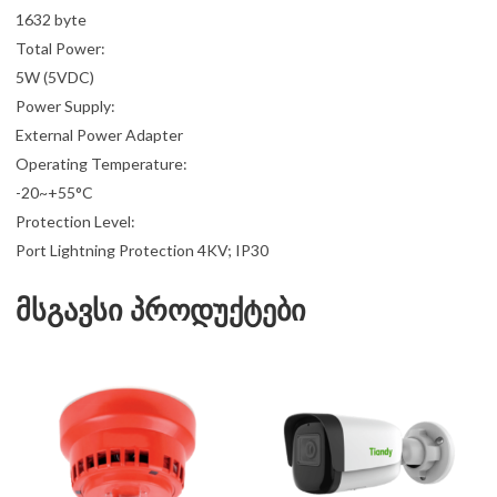
1632 byte
Total Power:
5W (5VDC)
Power Supply:
External Power Adapter
Operating Temperature:
-20~+55°C
Protection Level:
Port Lightning Protection 4KV; IP30
მსგავსი პროდუქტები