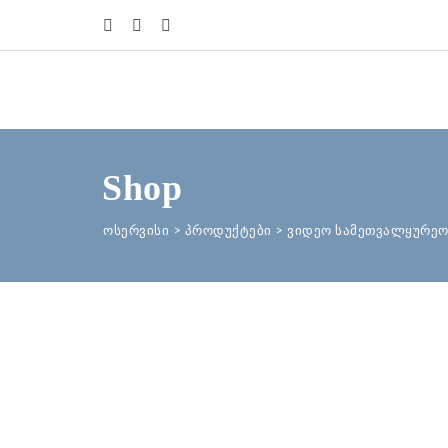
Shop
ოსერვისი
>
პროდუქტები
>
ვიდეო სამეთვალყურეო