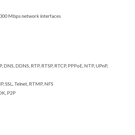
1000 Mbps network interfaces
, DNS, DDNS, RTP, RTSP, RTCP, PPPoE, NTP, UPnP,
P, SSL, Telnet, RTMP, NFS
DK, P2P