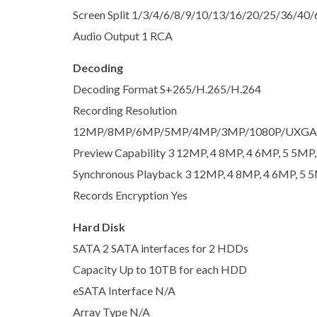
Screen Split 1/3/4/6/8/9/10/13/16/20/25/36/40/
Audio Output 1 RCA
Decoding
Decoding Format S+265/H.265/H.264
Recording Resolution
12MP/8MP/6MP/5MP/4MP/3MP/1080P/UXGA/7
Preview Capability 3 12MP, 4 8MP, 4 6MP, 5 5MP,
Synchronous Playback 3 12MP, 4 8MP, 4 6MP, 5 5
Records Encryption Yes
Hard Disk
SATA 2 SATA interfaces for 2 HDDs
Capacity Up to 10TB for each HDD
eSATA Interface N/A
Array Type N/A