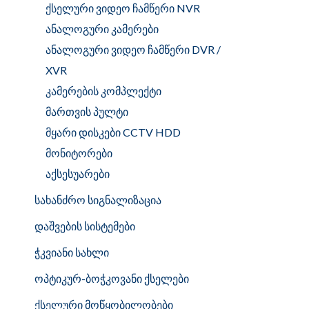
ქსელური ვიდეო ჩამწერი NVR
ანალოგური კამერები
ანალოგური ვიდეო ჩამწერი DVR /
XVR
კამერების კომპლექტი
მართვის პულტი
მყარი დისკები CCTV HDD
მონიტორები
აქსესუარები
სახანძრო სიგნალიზაცია
დაშვების სისტემები
ჭკვიანი სახლი
ოპტიკურ-ბოჭკოვანი ქსელები
ქსელური მოწყობილობები