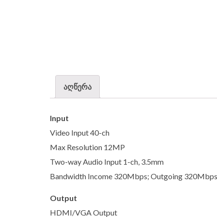
აღწერა
Input
Video Input 40-ch
Max Resolution 12MP
Two-way Audio Input 1-ch, 3.5mm
Bandwidth Income 320Mbps; Outgoing 320Mbp
Output
HDMI/VGA Output