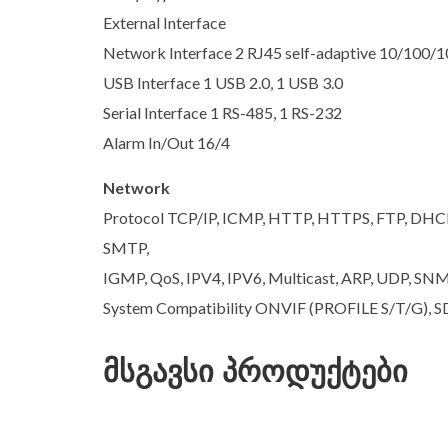
External Interface
Network Interface 2 RJ45 self-adaptive 10/100/
USB Interface 1 USB 2.0, 1 USB 3.0
Serial Interface 1 RS-485, 1 RS-232
Alarm In/Out 16/4
Network
Protocol TCP/IP, ICMP, HTTP, HTTPS, FTP, DHCP
SMTP,
IGMP, QoS, IPV4, IPV6, Multicast, ARP, UDP, SNM
System Compatibility ONVIF (PROFILE S/T/G), S
მსგავსი პროდუქტები