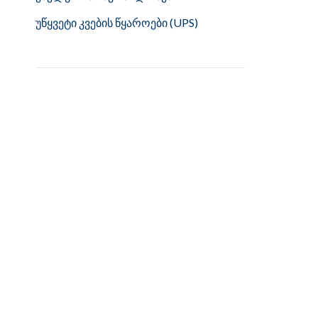
უწყვეტი კვების წყაროები (UPS)