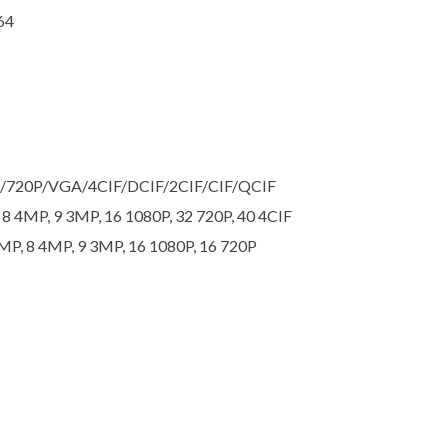
64
20P/VGA/4CIF/DCIF/2CIF/CIF/QCIF
 8 4MP, 9 3MP, 16 1080P, 32 720P, 40 4CIF
MP, 8 4MP, 9 3MP, 16 1080P, 16 720P