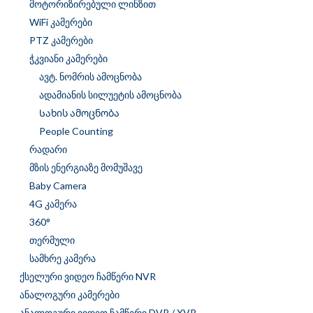
მოტორიზირებული ლინზით
WiFi კამერები
PTZ კამერები
ჭკვიანი კამერები
ავტ. ნომრის ამოცნობა
ადამიანის სილუეტის ამოცნობა
Სახის ამოცნობა
People Counting
რადარი
მზის ენერგიაზე მომუშავე
Baby Camera
4G კამერა
360°
თერმული
სამხრე კამერა
ქსელური ვიდეო ჩამწერი NVR
ანალოგური კამერები
ანალოგური ვიდეო ჩამწერი DVR / XVR