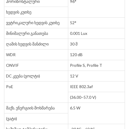
ჰორიზონტალური
96°
ხედვის კუთხე
ვეტრიკალური ხედვის კუთხე
52°
მინიმალური განათება
0.001 Lux
ღამის ხედვის მანძილი
30 მ
WDR
120 dB
ONVIF
Profile S, Profile T
DC კვება (ვოლტი)
12 V
PoE
IEEE 802.3af
(36.00–57.0 V)
მაქს. ენერგიის მოხმარება
6.5 W
(ვატი)