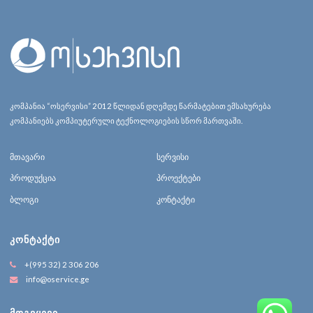
კომპანია “ოსერვისი” 2012 წლიდან დღემდე წარმატებით ემსახურება
კომპანიებს კომპიუტერული ტექნოლოგიების სწორ მართვაში.
მთავარი
სერვისი
პროდუქცია
პროექტები
ბლოგი
კონტაქტი
ᲙᲝᲜᲢᲐᲥᲢᲘ
+(995 32) 2 306 206
info@oservice.ge