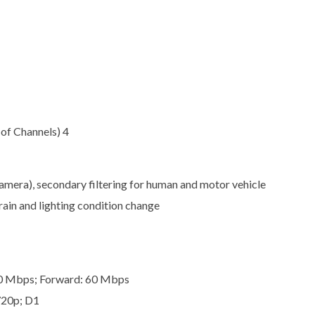
of Channels) 4
era), secondary filtering for human and motor vehicle
rain and lighting condition change
0 Mbps; Forward: 60 Mbps
20p; D1