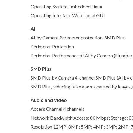
Operating System Embedded Linux
Operating Interface Web; Local GUI
AI
AI by Camera Perimeter protection; SMD Plus
Perimeter Protection
Perimeter Performance of AI by Camera (Number 
SMD Plus
SMD Plus by Camera 4-channel SMD Plus (AI by cam
SMD Plus, reducing false alarms caused by leaves, 
Audio and Video
Access Channel 4 channels
Network Bandwidth Access: 80 Mbps; Storage: 8
Resolution 12MP; 8MP; 5MP; 4MP; 3MP; 2MP; 7