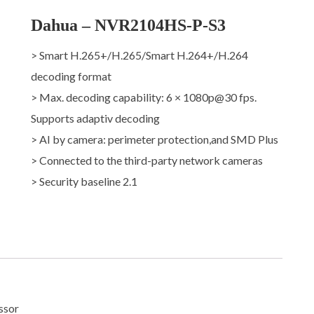
Dahua – NVR2104HS-P-S3
> Smart H.265+/H.265/Smart H.264+/H.264
decoding format
> Max. decoding capability: 6 × 1080p@30 fps.
Supports adaptiv decoding
> AI by camera: perimeter protection,and SMD Plus
> Connected to the third-party network cameras
> Security baseline 2.1
ssor