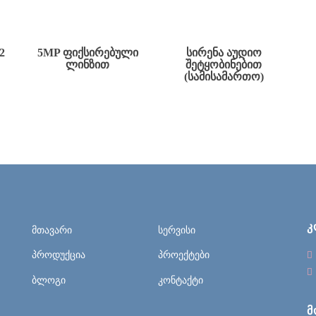
2
5MP ᲤᲘᲥᲡᲘᲠᲔᲑᲣᲚᲘ
ᲡᲘᲠᲔᲜᲐ ᲐᲣᲓᲘᲝ
ᲚᲘᲜᲖᲘᲗ
ᲨᲔᲢᲧᲝᲑᲘᲜᲔᲑᲘᲗ
(ᲡᲐᲛᲘᲡᲐᲛᲐᲠᲗᲝ)
Კ
მთავარი
სერვისი
პროდუქცია
პროექტები
ბლოგი
კონტაქტი
Მ