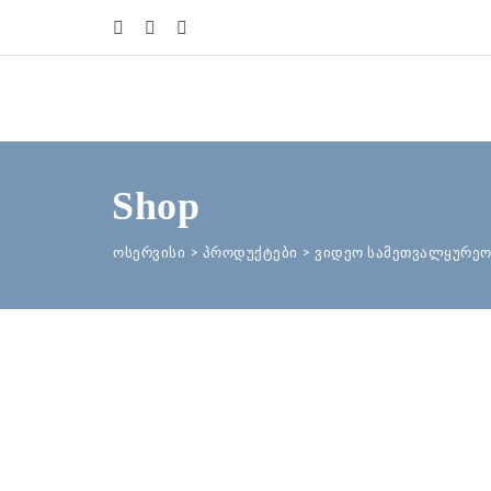
Shop
ოსერვისი
>
პროდუქტები
>
ვიდეო სამეთვალყურეო