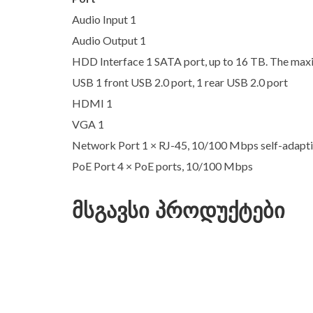
Audio Input 1
Audio Output 1
HDD Interface 1 SATA port, up to 16 TB. The ma
USB 1 front USB 2.0 port, 1 rear USB 2.0 port
HDMI 1
VGA 1
Network Port 1 × RJ-45, 10/100 Mbps self-adapti
PoE Port 4 × PoE ports, 10/100 Mbps
მსგავსი პროდუქტები