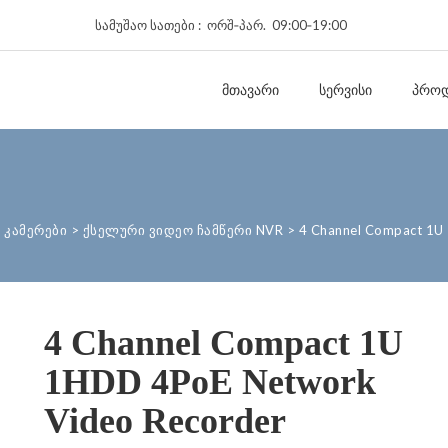
სამუშაო სათები : ორშ‑პარ. 09:00‑19:00
ᲛᲗᲐᲕᲐᲠᲘ
ᲡᲔᲠᲕᲘᲡᲘ
ᲞᲠᲝᲓ
 კამერები
>
ქსელური ვიდეო ჩამწერი NVR
>
4 Channel Compact 1U
4 Channel Compact 1U
1HDD 4PoE Network
Video Recorder