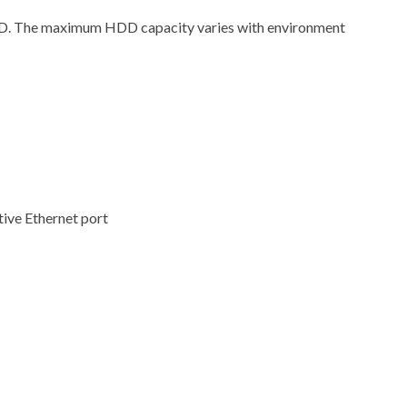
HDD. The maximum HDD capacity varies with environment
ive Ethernet port