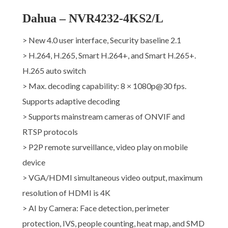
Dahua – NVR4232-4KS2/L
> New 4.0 user interface, Security baseline 2.1
> H.264, H.265, Smart H.264+, and Smart H.265+.
H.265 auto switch
> Max. decoding capability: 8 × 1080p@30 fps.
Supports adaptive decoding
> Supports mainstream cameras of ONVIF and
RTSP protocols
> P2P remote surveillance, video play on mobile
device
> VGA/HDMI simultaneous video output, maximum
resolution of HDMI is 4K
> AI by Camera: Face detection, perimeter
protection, IVS, people counting, heat map, and SMD