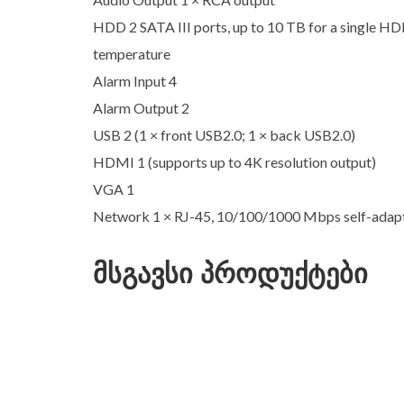
HDD 2 SATA III ports, up to 10 TB for a single 
temperature
Alarm Input 4
Alarm Output 2
USB 2 (1 × front USB2.0; 1 × back USB2.0)
HDMI 1 (supports up to 4K resolution output)
VGA 1
Network 1 × RJ-45, 10/100/1000 Mbps self-adapt
მსგავსი პროდუქტები