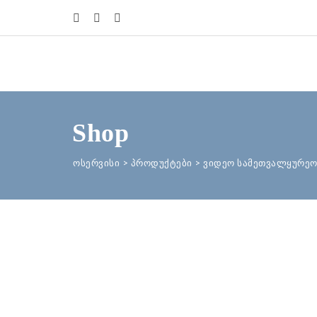
Shop
ოსერვისი
>
პროდუქტები
>
ვიდეო სამეთვალყურეო