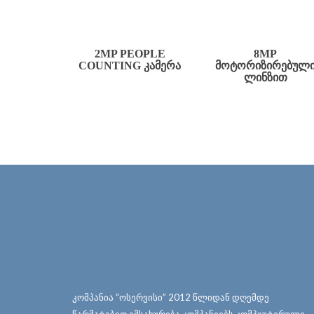
2MP PEOPLE
8MP
COUNTING ᲙᲐᲛᲔᲠᲐ
ᲛᲝᲢᲝᲠᲘᲖᲘᲠᲔᲑᲣᲚ
ᲚᲘᲜᲖᲘᲗ
კომპანია “ოსერვისი” 2012 წლიდან დღემდე
წარმატებით ემსახურება კომპანიებს კომპიუტერული