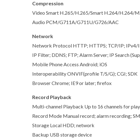
Compression
Video Smart H.265/H.265/Smart H.264/H.264/
Audio PCM/G711A/G711U/G726/AAC
Network
Network Protocol HTTP; HTTPS; TCP/IP; IPv4
IP Filter; DDNS; FTP; Alarm Server; IP Search (Su
Mobile Phone Access Android; iOS
Interoperability ONVIF(profile T/S/G); CGI; SDK
Browser Chrome; IE9 or later; firefox
Record Playback
Multi-channel Playback Up to 16 channels for pla
Record Mode Manual record; alarm recording; SM
Storage Local HDD; network
Backup USB storage device