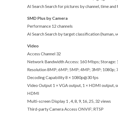
AI Search Search for pictures by channel, time and 
SMD Plus by Camera
Performance 12 channels
AI Search Search by target classification (human, v
Video
Access Channel 32
Network Bandwidth Access: 160 Mbps; Storage:
Resolution 8MP; 6MP; 5MP; 4MP; 3MP; 1080p; 
Decoding Capability 8 × 1080p@30 fps
Video Output 1 × VGA output, 1 × HDMI output, s
HDMI
Multi-screen Display 1 , 4, 8, 9, 16, 25, 32 views
Third-party Camera Access ONVIF; RTSP