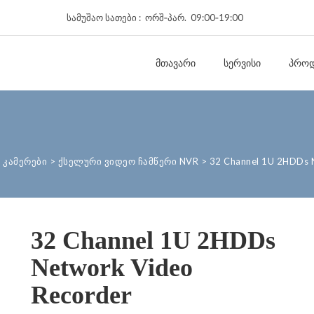
სამუშაო სათები : ორშ‑პარ. 09:00‑19:00
ᲛᲗᲐᲕᲐᲠᲘ
ᲡᲔᲠᲕᲘᲡᲘ
ᲞᲠᲝᲓ
 კამერები
>
ქსელური ვიდეო ჩამწერი NVR
>
32 Channel 1U 2HDDs 
32 Channel 1U 2HDDs
Network Video
Recorder