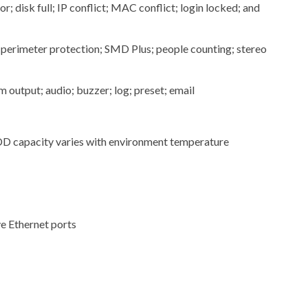
 disk full; IP conflict; MAC conflict; login locked; and
; perimeter protection; SMD Plus; people counting; stereo
 output; audio; buzzer; log; preset; email
 capacity varies with environment temperature
 Ethernet ports