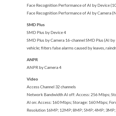
Face Recognition Performance of AI by Device (10
Face Recognition Performance of AI by Camera (
SMD Plus
SMD Plus by Device 4
SMD Plus by Camera 16-channel SMD Plus (AI by ca
vehicle; filters false alarms caused by leaves, rai
ANPR
ANPR by Camera 4
Video
Access Channel 32 channels
Network Bandwidth AI off: Access: 256 Mbps; S
AI on: Access: 160 Mbps; Storage: 160 Mbps; Fo
Resolution 16MP; 12MP; 8MP; 5MP; 4MP; 3MP; 