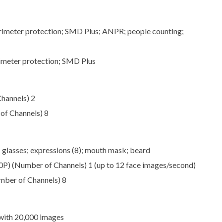
erimeter protection; SMD Plus; ANPR; people counting;
rimeter protection; SMD Plus
hannels) 2
of Channels) 8
; glasses; expressions (8); mouth mask; beard
P) (Number of Channels) 1 (up to 12 face images/second)
mber of Channels) 8
with 20,000 images