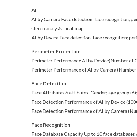
AI
AI by Camera Face detection; face recognition; p
stereo analysis; heat map
AI by Device Face detection; face recognition; pe
Perimeter Protection
Perimeter Performance AI by Device(Number of C
Perimeter Performance of AI by Camera (Number 
Face Detection
Face Attributes 6 attibutes: Gender; age group (6)
Face Detection Performance of AI by Device (1080
Face Detection Performance of AI by Camera (Nu
Face Recognition
Face Database Capacity Up to 10 face databases 