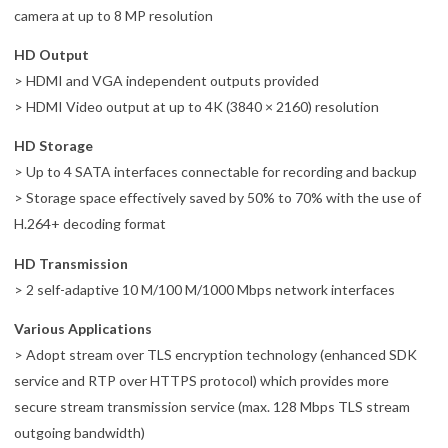
camera at up to 8 MP resolution
HD Output
> HDMI and VGA independent outputs provided
> HDMI Video output at up to 4K (3840 × 2160) resolution
HD Storage
> Up to 4 SATA interfaces connectable for recording and backup
> Storage space effectively saved by 50% to 70% with the use of
H.264+ decoding format
HD Transmission
> 2 self-adaptive 10 M/100 M/1000 Mbps network interfaces
Various Applications
> Adopt stream over TLS encryption technology (enhanced SDK
service and RTP over HTTPS protocol) which provides more
secure stream transmission service (max. 128 Mbps TLS stream
outgoing bandwidth)