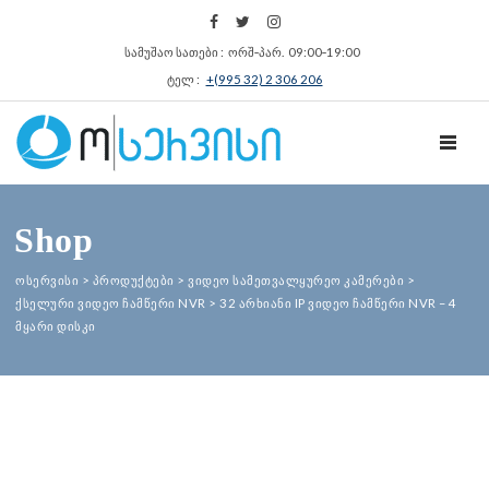
სამუშაო სათები : ორშ‑პარ. 09:00‑19:00
ტელ :
+(995 32) 2 306 206
TOGGL
Shop
ოსერვისი
>
პროდუქტები
>
ვიდეო სამეთვალყურეო კამერები
>
ქსელური ვიდეო ჩამწერი NVR
>
32 არხიანი IP ვიდეო ჩამწერი NVR – 4
მყარი დისკი