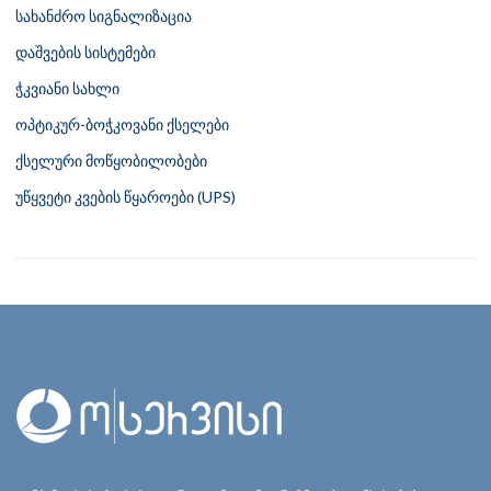
სახანძრო სიგნალიზაცია
დაშვების სისტემები
ჭკვიანი სახლი
ოპტიკურ-ბოჭკოვანი ქსელები
ქსელური მოწყობილობები
უწყვეტი კვების წყაროები (UPS)