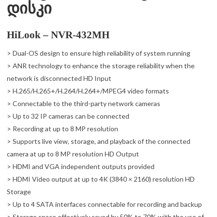
დისკი
HiLook – NVR-432MH
> Dual-OS design to ensure high reliability of system running
> ANR technology to enhance the storage reliability when the
network is disconnected HD Input
> H.265/H.265+/H.264/H.264+/MPEG4 video formats
> Connectable to the third-party network cameras
> Up to 32 IP cameras can be connected
> Recording at up to 8 MP resolution
> Supports live view, storage, and playback of the connected
camera at up to 8 MP resolution HD Output
> HDMI and VGA independent outputs provided
> HDMI Video output at up to 4K (3840 × 2160) resolution HD
Storage
> Up to 4 SATA interfaces connectable for recording and backup
> Storage space effectively saved by 50% to 70% with the use of