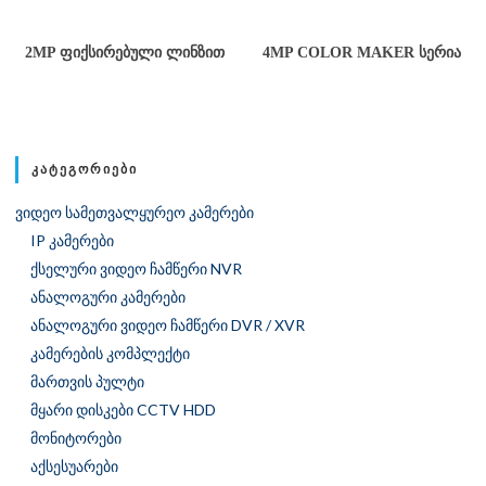
2MP ᲤᲘᲥᲡᲘᲠᲔᲑᲣᲚᲘ ᲚᲘᲜᲖᲘᲗ
4MP COLOR MAKER ᲡᲔᲠᲘᲐ
ᲙᲐᲢᲔᲒᲝᲠᲘᲔᲑᲘ
ვიდეო სამეთვალყურეო კამერები
IP კამერები
ქსელური ვიდეო ჩამწერი NVR
ანალოგური კამერები
ანალოგური ვიდეო ჩამწერი DVR / XVR
კამერების კომპლექტი
მართვის პულტი
მყარი დისკები CCTV HDD
მონიტორები
აქსესუარები